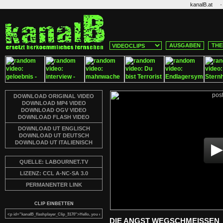
·
kanalB.at
AUSGABEN
THE
DOWNLOAD ORIGINAL VIDEO
DOWNLOAD MP4 VIDEO
DOWNLOAD OGV VIDEO
DOWNLOAD FLASH VIDEO
DOWNLOAD UT ENGLISCH
DOWNLOAD UT DEUTSCH
DOWNLOAD UT ITALIENISCH
QUELLE: LABOURNET.TV
LIZENZ: CCL A-NC-SA 3.0
PERMANENTER LINK
CLIP EINBETTEN
DIE ANGST WEGSCHMEISSEN