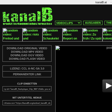
·
kanalB.at
AUSGABEN
THE
DOWNLOAD ORIGINAL VIDEO
DOWNLOAD MP4 VIDEO
DOWNLOAD OGV VIDEO
DOWNLOAD FLASH VIDEO
LIZENZ: CCL A-NC-SA 3.0
PERMANENTER LINK
CLIP EINBETTEN
MIT UNTERTITEL MENUE