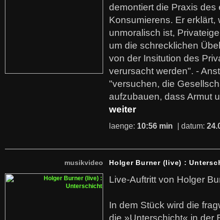
demontiert die Praxis des
Konsumierens. Er erklärt,
unmoralisch ist, Privatei
um die schrecklichen Übe
von der Insitution des Pri
verursacht werden". - Ans
"versuchen, die Gesellsch
aufzubauen, dass Armut u
weiter
laenge:
10:56 min
| datum:
24.
musikvideo
Holger Burner (live) : Untersc
Live-Auftritt von Holger Bu
In dem Stück wird die fra
die »Unterschicht« in der 