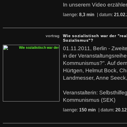
In unserem Video erzählen
laenge:
8,3 min
| datum:
21.02
vortrag
Wie sozialistisch war der "rea
Sozialismus"?
01.11.2011, Berlin - Zwei
in der Veranstaltungsreihe
Kommunismus?". Auf dem
Hürtgen, Helmut Bock, Chr
Landmesser, Anne Seeck, 
Veranstalterin: Selbsthilf
Kommunismus (SEK)
laenge:
150 min
| datum:
20.12