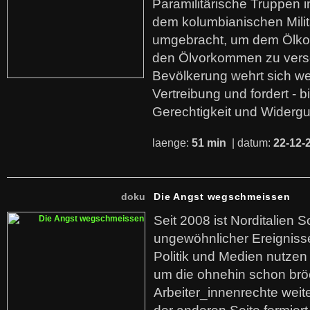
Paramilitärische Truppen 
dem kolumbianischen Mili
umgebracht, um dem Ölko
den Ölvorkommen zu versc
Bevölkerung wehrt sich we
Vertreibung und fordert - b
Gerechtigkeit und Widerg
laenge:
51 min
| datum:
22-12-
doku
Die Angst wegschmeissen
Seit 2008 ist Norditalien 
ungewöhnlicher Ereigniss
Politik und Medien nutzen
um die ohnehin schon br
Arbeiter_innenrechte weit