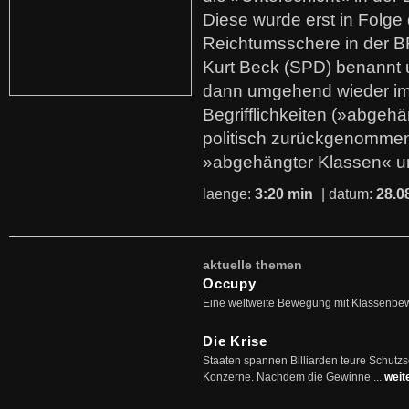
Diese wurde erst in Folg
Reichtumsschere in der B
Kurt Beck (SPD) benannt
dann umgehend wieder i
Begrifflichkeiten (»abgehä
politisch zurückgenommen
»abgehängter Klassen« u
laenge:
3:20 min
| datum:
28.0
aktuelle themen
Occupy
Eine weltweite Bewegung mit Klassenbe
Die Krise
Staaten spannen Billiarden teure Schutz
Konzerne. Nachdem die Gewinne ...
weit