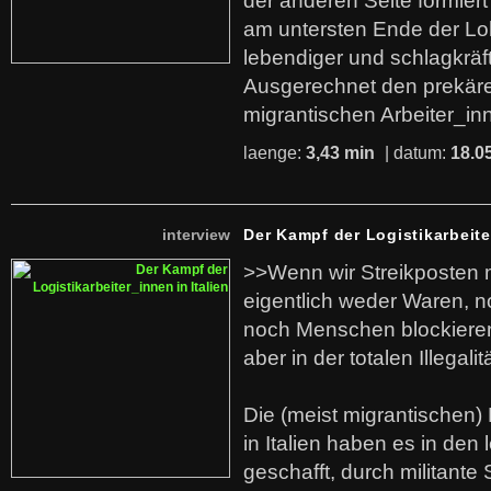
der anderen Seite formier
am untersten Ende der Lo
lebendiger und schlagkräf
Ausgerechnet den prekäre
migrantischen Arbeiter_in
laenge:
3,43 min
| datum:
18.0
interview
Der Kampf der Logistikarbeite
>>Wenn wir Streikposten 
eigentlich weder Waren, n
noch Menschen blockieren.
aber in der totalen Illegalit
Die (meist migrantischen) 
in Italien haben es in den 
geschafft, durch militante 