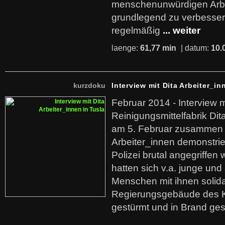
menschenunwürdigen Arb
grundlegend zu verbesser
regelmäßig
... weiter
laenge:
61,77 min
| datum:
10.
kurzdoku
Interview mit Dita Arbeiter_in
Februar 2014 - Interview m
Reinigungsmittelfabrik Dita
am 5. Februar zusammen 
Arbeiter_innen demonstrie
Polizei brutal angegriffen
hatten sich v.a. junge und
Menschen mit ihnen solida
Regierungsgebäude des K
gestürmt und in Brand ges