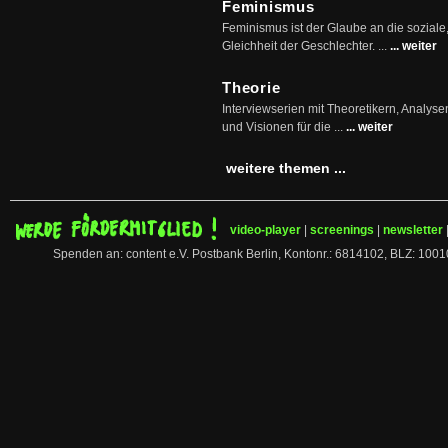
Feminismus
Feminismus ist der Glaube an die soziale
Gleichheit der Geschlechter. ...
... weiter
Theorie
Interviewserien mit Theoretikern, Analys
und Visionen für die ...
... weiter
weitere themen ...
video-player
|
screenings
|
newsletter
Spenden an: content e.V. Postbank Berlin, Kontonr.: 6814102, BLZ: