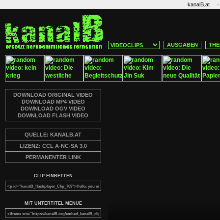
·
kanalB.at
AUSGABEN
THE
DOWNLOAD ORIGINAL VIDEO
DOWNLOAD MP4 VIDEO
DOWNLOAD OGV VIDEO
DOWNLOAD FLASH VIDEO
QUELLE: KANALB.AT
LIZENZ: CCL A-NC-SA 3.0
PERMANENTER LINK
CLIP EINBETTEN
MIT UNTERTITEL MENUE