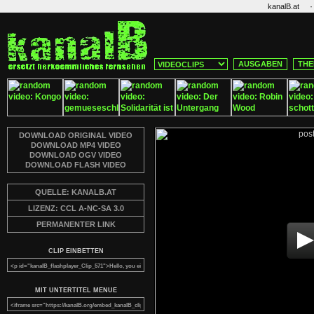
·
kanalB.at
AUSGABEN
THE
DOWNLOAD ORIGINAL VIDEO
DOWNLOAD MP4 VIDEO
DOWNLOAD OGV VIDEO
DOWNLOAD FLASH VIDEO
QUELLE: KANALB.AT
LIZENZ: CCL A-NC-SA 3.0
PERMANENTER LINK
CLIP EINBETTEN
MIT UNTERTITEL MENUE