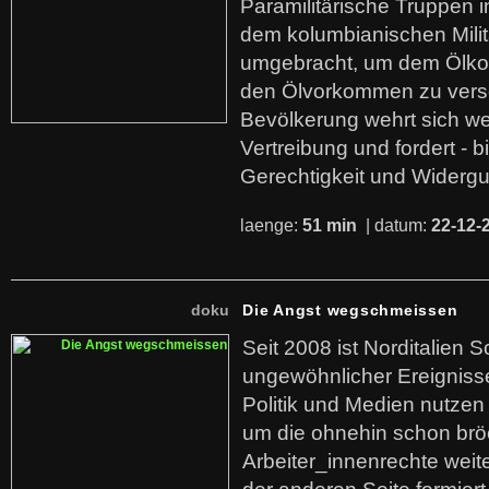
Paramilitärische Truppen 
dem kolumbianischen Mili
umgebracht, um dem Ölko
den Ölvorkommen zu versc
Bevölkerung wehrt sich we
Vertreibung und fordert - b
Gerechtigkeit und Widerg
laenge:
51 min
| datum:
22-12-
doku
Die Angst wegschmeissen
Seit 2008 ist Norditalien 
ungewöhnlicher Ereigniss
Politik und Medien nutzen
um die ohnehin schon br
Arbeiter_innenrechte weit