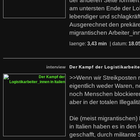
der anderen Seite formier
am untersten Ende der Lo
lebendiger und schlagkräf
Ausgerechnet den prekäre
migrantischen Arbeiter_in
laenge:
3,43 min
| datum:
18.0
interview
Der Kampf der Logistikarbeite
>>Wenn wir Streikposten 
eigentlich weder Waren, n
noch Menschen blockieren.
aber in der totalen Illegalit
Die (meist migrantischen) 
in Italien haben es in den 
geschafft, durch militante 