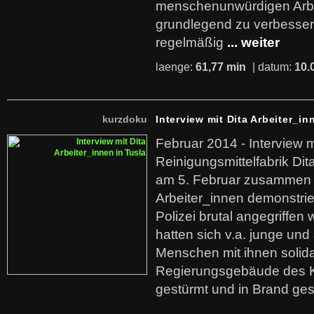
menschenunwürdigen Arb
grundlegend zu verbesser
regelmäßig
... weiter
laenge:
61,77 min
| datum:
10.
kurzdoku
Interview mit Dita Arbeiter_in
Februar 2014 - Interview m
Reinigungsmittelfabrik Dita
am 5. Februar zusammen 
Arbeiter_innen demonstrie
Polizei brutal angegriffen
hatten sich v.a. junge und
Menschen mit ihnen solida
Regierungsgebäude des K
gestürmt und in Brand ges