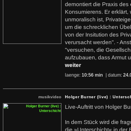
demontiert die Praxis des
Konsumierens. Er erklärt,
unmoralisch ist, Privatei
um die schrecklichen Übe
von der Insitution des Pri
verursacht werden". - Ans
"versuchen, die Gesellsch
aufzubauen, dass Armut u
weiter
laenge:
10:56 min
| datum:
24.
musikvideo
Holger Burner (live) : Untersc
Live-Auftritt von Holger Bu
In dem Stück wird die fra
die »Unterschicht« in der 