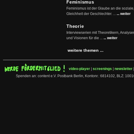
Feminismus
Feminismus ist der Glaube an die soziale
Gleichheit der Geschlechter. ...
... weiter
Theorie
Interviewserien mit Theoretikern, Analys
und Visionen für die ...
... weiter
weitere themen ...
video-player
|
screenings
|
newsletter
Spenden an: content e.V. Postbank Berlin, Kontonr.: 6814102, BLZ: