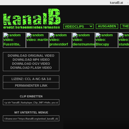
·
kanalB.at
AUSGABEN
THE
DOWNLOAD ORIGINAL VIDEO
DOWNLOAD MP4 VIDEO
DOWNLOAD OGV VIDEO
DOWNLOAD FLASH VIDEO
LIZENZ: CCL A-NC-SA 3.0
PERMANENTER LINK
CLIP EINBETTEN
MIT UNTERTITEL MENUE