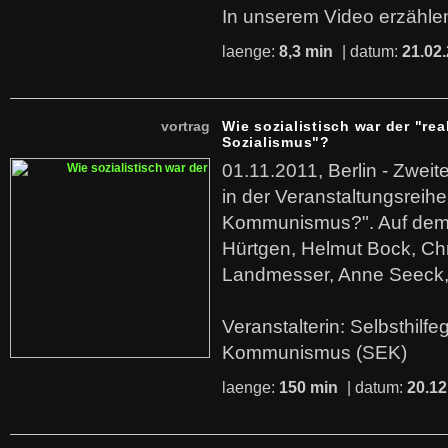
In unserem Video erzählen
laenge:
8,3 min
| datum:
21.02
vortrag
Wie sozialistisch war der "rea
Sozialismus"?
01.11.2011, Berlin - Zwei
in der Veranstaltungsreihe
Kommunismus?". Auf dem
Hürtgen, Helmut Bock, Chr
Landmesser, Anne Seeck, 
Veranstalterin: Selbsthilf
Kommunismus (SEK)
laenge:
150 min
| datum:
20.12