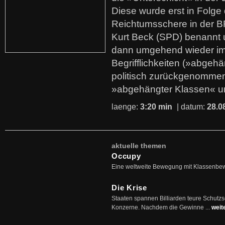
Diese wurde erst in Folg
Reichtumsschere in der B
Kurt Beck (SPD) benannt
dann umgehend wieder i
Begrifflichkeiten (»abgehä
politisch zurückgenommen
»abgehängter Klassen« u
laenge:
3:20 min
| datum:
28.0
aktuelle themen
Occupy
Eine weltweite Bewegung mit Klassenbe
Die Krise
Staaten spannen Billiarden teure Schutz
Konzerne. Nachdem die Gewinne ...
weit