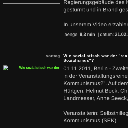
Regierungsgebäude des K
gestürmt und in Brand ges
In unserem Video erzählen
laenge:
8,3 min
| datum:
21.02
vortrag
Wie sozialistisch war der "rea
Sozialismus"?
01.11.2011, Berlin - Zwei
in der Veranstaltungsreihe
Kommunismus?". Auf dem
Hürtgen, Helmut Bock, Chr
Landmesser, Anne Seeck, 
Veranstalterin: Selbsthilf
Kommunismus (SEK)