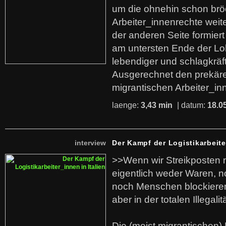
um die ohnehin schon br
Arbeiter_innenrechte weit
der anderen Seite formier
am untersten Ende der Lo
lebendiger und schlagkräf
Ausgerechnet den prekäre
migrantischen Arbeiter_in
laenge:
3,43 min
| datum:
18.0
interview
Der Kampf der Logistikarbeite
>>Wenn wir Streikposten 
eigentlich weder Waren, n
noch Menschen blockieren.
aber in der totalen Illegalit
Die (meist migrantischen) 