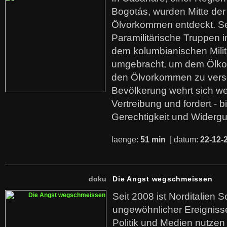
Bogotás, wurden Mitte der
Ölvorkommen entdeckt. S
Paramilitärische Truppen 
dem kolumbianischen Mili
umgebracht, um dem Ölko
den Ölvorkommen zu versc
Bevölkerung wehrt sich we
Vertreibung und fordert - b
Gerechtigkeit und Widerg
laenge:
51 min
| datum:
22-12-
doku
Die Angst wegschmeissen
Seit 2008 ist Norditalien 
ungewöhnlicher Ereigniss
Politik und Medien nutzen