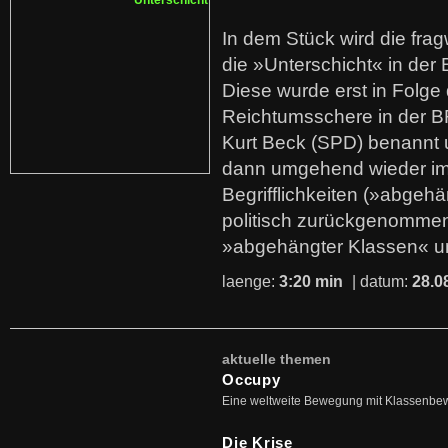
In dem Stück wird die fra
die »Unterschicht« in der 
Diese wurde erst in Folg
Reichtumsschere in der B
Kurt Beck (SPD) benannt
dann umgehend wieder i
Begrifflichkeiten (»abgehä
politisch zurückgenommen
»abgehängter Klassen« u
laenge:
3:20 min
| datum:
28.0
aktuelle themen
Occupy
Eine weltweite Bewegung mit Klassenbe
Die Krise