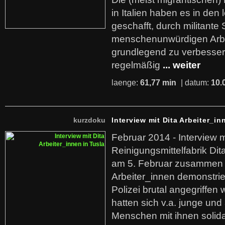
in Italien haben es in den 
geschafft, durch militante 
menschenunwürdigen Arb
grundlegend zu verbesser
regelmäßig
... weiter
laenge:
61,77 min
| datum:
10.
kurzdoku
Interview mit Dita Arbeiter_in
Februar 2014 - Interview m
Reinigungsmittelfabrik Dita
am 5. Februar zusammen 
Arbeiter_innen demonstrie
Polizei brutal angegriffen
hatten sich v.a. junge und
Menschen mit ihnen solida