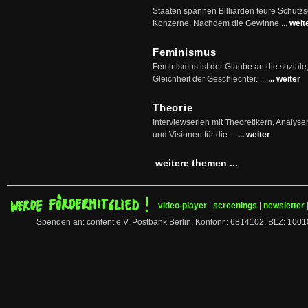
Staaten spannen Billiarden teure Schutz
Konzerne. Nachdem die Gewinne ...
weit
Feminismus
Feminismus ist der Glaube an die soziale
Gleichheit der Geschlechter. ...
... weiter
Theorie
Interviewserien mit Theoretikern, Analys
und Visionen für die ...
... weiter
weitere themen ...
video-player
|
screenings
|
newsletter
Spenden an: content e.V. Postbank Berlin, Kontonr.: 6814102, BLZ: