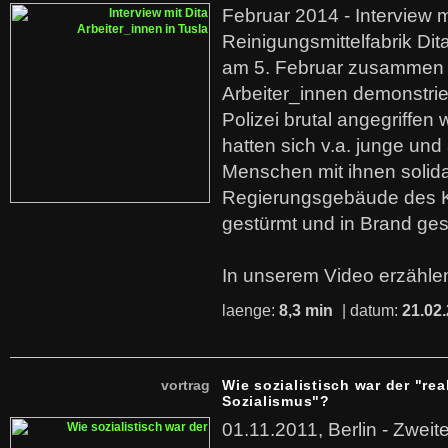
Februar 2014 - Interview m
Reinigungsmittelfabrik Dita
am 5. Februar zusammen 
Arbeiter_innen demonstrie
Polizei brutal angegriffen
hatten sich v.a. junge und
Menschen mit ihnen solida
Regierungsgebäude des K
gestürmt und in Brand ges
In unserem Video erzählen
laenge:
8,3 min
| datum:
21.02
vortrag
Wie sozialistisch war der "rea
Sozialismus"?
01.11.2011, Berlin - Zwei