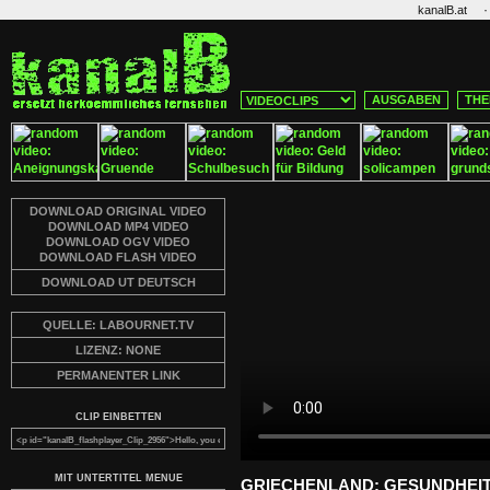
·
kanalB.at
AUSGABEN
THE
DOWNLOAD ORIGINAL VIDEO
DOWNLOAD MP4 VIDEO
DOWNLOAD OGV VIDEO
DOWNLOAD FLASH VIDEO
DOWNLOAD UT DEUTSCH
QUELLE: LABOURNET.TV
LIZENZ: NONE
PERMANENTER LINK
CLIP EINBETTEN
MIT UNTERTITEL MENUE
GRIECHENLAND: GESUNDHEI