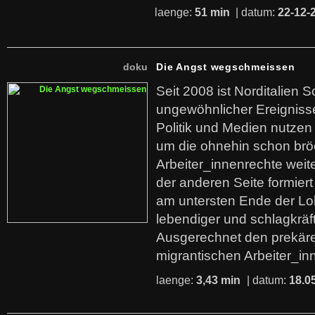
laenge:
51 min
| datum:
22-12-
doku
Die Angst wegschmeissen
Seit 2008 ist Norditalien 
ungewöhnlicher Ereigniss
Politik und Medien nutzen
um die ohnehin schon br
Arbeiter_innenrechte weit
der anderen Seite formier
am untersten Ende der Lo
lebendiger und schlagkräf
Ausgerechnet den prekäre
migrantischen Arbeiter_in
laenge:
3,43 min
| datum:
18.0