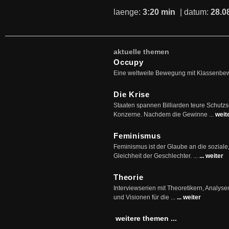
laenge:
3:20 min
| datum:
28.0
aktuelle themen
Occupy
Eine weltweite Bewegung mit Klassenbe
Die Krise
Staaten spannen Billiarden teure Schutz
Konzerne. Nachdem die Gewinne ...
weit
Feminismus
Feminismus ist der Glaube an die soziale
Gleichheit der Geschlechter. ...
... weiter
Theorie
Interviewserien mit Theoretikern, Analys
und Visionen für die ...
... weiter
weitere themen ...