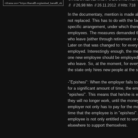
//
//
26,98 Min
//
26.11.2012
//
Hits: 718
In the documentary, mention is made ab
not replaced. This has to do with the fa
specific arrangement, under which there 
employees. The measures demanded tha
who leave (either through retirement or
Later on that was changed to: for every
employed. Interestingly enough, the me
one new employee should be employed 
who leave. So, at the moment, for ever
the state only hires new people at the s
-"Epishesi": When the employer fails t
for a significant amount of time, the em
"epishesi". This means that he/she is en
they will no longer work, until the mone
employer not only has to pay for the mo
time that the employee is in "epishesi".
employee is not only entitled not to wor
elsewhere to support themselves.