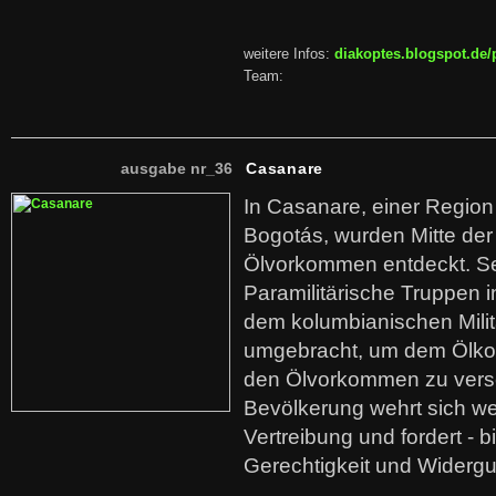
weitere Infos:
diakoptes.blogspot.de/
Team:
ausgabe nr_36
Casanare
In Casanare, einer Regio
Bogotás, wurden Mitte der
Ölvorkommen entdeckt. S
Paramilitärische Truppen 
dem kolumbianischen Mili
umgebracht, um dem Ölko
den Ölvorkommen zu versc
Bevölkerung wehrt sich we
Vertreibung und fordert - b
Gerechtigkeit und Widerg