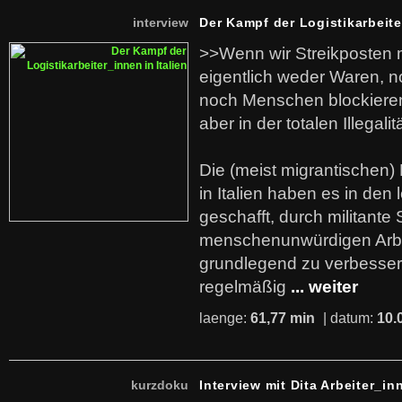
interview
Der Kampf der Logistikarbeite
>>Wenn wir Streikposten 
eigentlich weder Waren, n
noch Menschen blockieren.
aber in der totalen Illegalit
Die (meist migrantischen) 
in Italien haben es in den 
geschafft, durch militante 
menschenunwürdigen Arb
grundlegend zu verbesser
regelmäßig
... weiter
laenge:
61,77 min
| datum:
10.
kurzdoku
Interview mit Dita Arbeiter_in