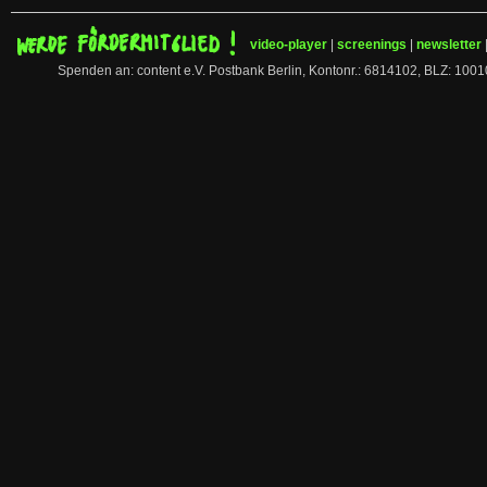
video-player
|
screenings
|
newsletter
Spenden an: content e.V. Postbank Berlin, Kontonr.: 6814102, BLZ: