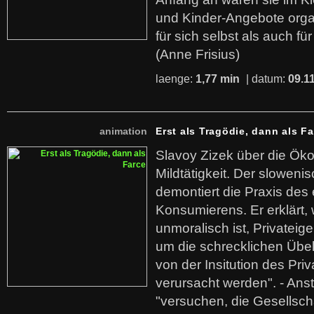
und Kinder-Angebote organ
für sich selbst als auch fü
(Anne Frisius)
laenge:
1,77 min
| datum:
09.1
animation
Erst als Tragödie, dann als F
Slavoy Zizek über die Ök
Mildtätigkeit. Der sloweni
demontiert die Praxis des
Konsumierens. Er erklärt,
unmoralisch ist, Privatei
um die schrecklichen Übe
von der Insitution des Pri
verursacht werden". - Ans
"versuchen, die Gesellsch