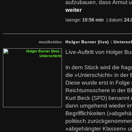
aufzubauen, dass Armut u
weiter
laenge:
10:56 min
| datum:
24.
musikvideo
Holger Burner (live) : Untersc
Live-Auftritt von Holger Bu
In dem Stück wird die fra
die »Unterschicht« in der 
Diese wurde erst in Folg
Reichtumsschere in der B
Kurt Beck (SPD) benannt
dann umgehend wieder i
Begrifflichkeiten (»abgehä
politisch zurückgenommen
»abgehängter Klassen« u