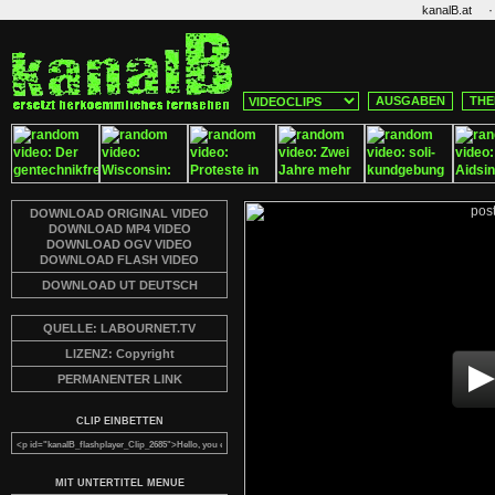
·
kanalB.at
AUSGABEN
THE
DOWNLOAD ORIGINAL VIDEO
DOWNLOAD MP4 VIDEO
DOWNLOAD OGV VIDEO
DOWNLOAD FLASH VIDEO
DOWNLOAD UT DEUTSCH
QUELLE: LABOURNET.TV
LIZENZ: Copyright
PERMANENTER LINK
CLIP EINBETTEN
MIT UNTERTITEL MENUE