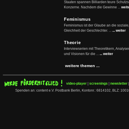
Staaten spannen Billiarden teure Schutz
Konzerne. Nachdem die Gewinne ...
weit
Feminismus
Feminismus ist der Glaube an die soziale
Gleichheit der Geschlechter. ...
... weiter
Theorie
Interviewserien mit Theoretikern, Analys
und Visionen für die ...
... weiter
weitere themen ...
video-player
|
screenings
|
newsletter
Spenden an: content e.V. Postbank Berlin, Kontonr.: 6814102, BLZ: