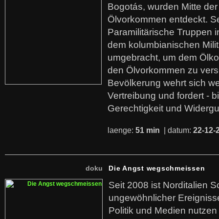
Bogotás, wurden Mitte der
Ölvorkommen entdeckt. S
Paramilitärische Truppen 
dem kolumbianischen Mili
umgebracht, um dem Ölko
den Ölvorkommen zu versc
Bevölkerung wehrt sich we
Vertreibung und fordert - b
Gerechtigkeit und Widerg
laenge:
51 min
| datum:
22-12-
doku
Die Angst wegschmeissen
Seit 2008 ist Norditalien 
ungewöhnlicher Ereigniss
Politik und Medien nutzen