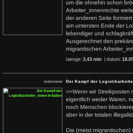
um die ohnehin schon br
Arbeiter_innenrechte weit
der anderen Seite formier
am untersten Ende der Lo
lebendiger und schlagkräf
Ausgerechnet den prekäre
migrantischen Arbeiter_in
laenge:
3,43 min
| datum:
18.0
interview
Der Kampf der Logistikarbeite
>>Wenn wir Streikposten 
eigentlich weder Waren, n
noch Menschen blockieren.
aber in der totalen Illegalit
Die (meist migrantischen) 