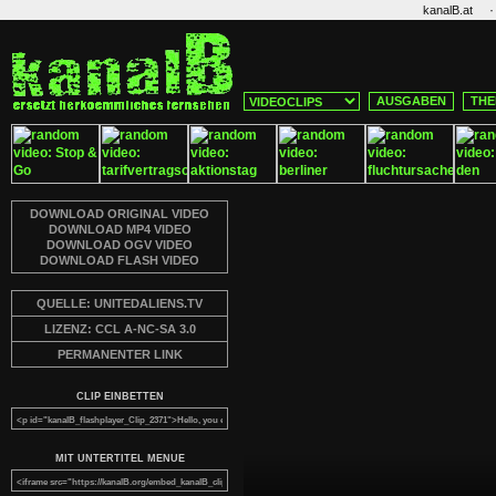
·
kanalB.at
AUSGABEN
THE
DOWNLOAD ORIGINAL VIDEO
DOWNLOAD MP4 VIDEO
DOWNLOAD OGV VIDEO
DOWNLOAD FLASH VIDEO
QUELLE: UNITEDALIENS.TV
LIZENZ: CCL A-NC-SA 3.0
PERMANENTER LINK
CLIP EINBETTEN
MIT UNTERTITEL MENUE