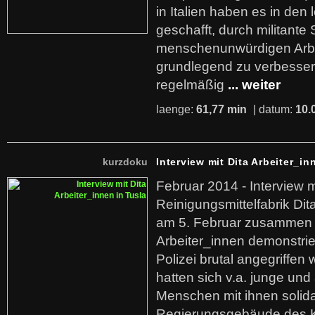
in Italien haben es in den 
geschafft, durch militante 
menschenunwürdigen Arb
grundlegend zu verbesser
regelmäßig
... weiter
laenge:
61,77 min
| datum:
10.
kurzdoku
Interview mit Dita Arbeiter_in
Februar 2014 - Interview m
Reinigungsmittelfabrik Dita
am 5. Februar zusammen 
Arbeiter_innen demonstrie
Polizei brutal angegriffen
hatten sich v.a. junge und
Menschen mit ihnen solida
Regierungsgebäude des K