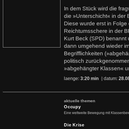
In dem Stück wird die fra
die »Unterschicht« in der 
Diese wurde erst in Folg
Reichtumsschere in der B
Kurt Beck (SPD) benannt
dann umgehend wieder i
Begrifflichkeiten (»abgehä
politisch zurückgenommen
»abgehängter Klassen« u
laenge:
3:20 min
| datum:
28.0
aktuelle themen
Occupy
Eine weltweite Bewegung mit Klassenbe
Die Krise