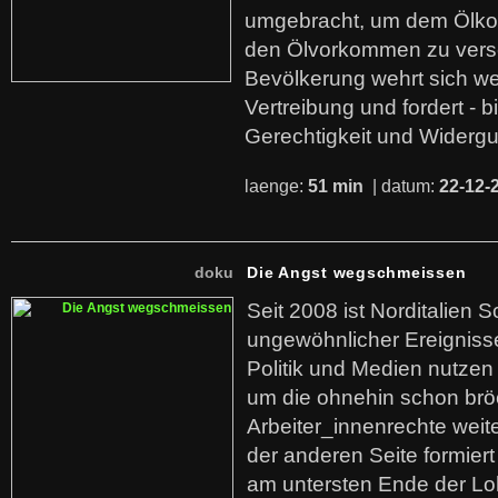
umgebracht, um dem Ölko
den Ölvorkommen zu versc
Bevölkerung wehrt sich we
Vertreibung und fordert - b
Gerechtigkeit und Widerg
laenge:
51 min
| datum:
22-12-
doku
Die Angst wegschmeissen
Seit 2008 ist Norditalien 
ungewöhnlicher Ereigniss
Politik und Medien nutzen
um die ohnehin schon br
Arbeiter_innenrechte weit
der anderen Seite formier
am untersten Ende der Lo