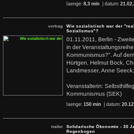
laenge:
8,3 min
| datum:
21.02
vortrag
Wie sozialistisch war der "rea
Sozialismus"?
01.11.2011, Berlin - Zwei
in der Veranstaltungsreihe
Kommunismus?". Auf dem
Hürtgen, Helmut Bock, Chr
Landmesser, Anne Seeck, 
Veranstalterin: Selbsthilf
Kommunismus (SEK)
laenge:
150 min
| datum:
20.12
trailer
Solidarische Ökonomie - 30 J
Regenbogen