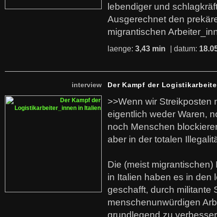
lebendiger und schlagkräf
Ausgerechnet den prekäre
migrantischen Arbeiter_in
laenge:
3,43 min
| datum:
18.0
interview
Der Kampf der Logistikarbeite
>>Wenn wir Streikposten 
eigentlich weder Waren, n
noch Menschen blockieren.
aber in der totalen Illegalit
Die (meist migrantischen) 
in Italien haben es in den 
geschafft, durch militante 
menschenunwürdigen Arb
grundlegend zu verbesser