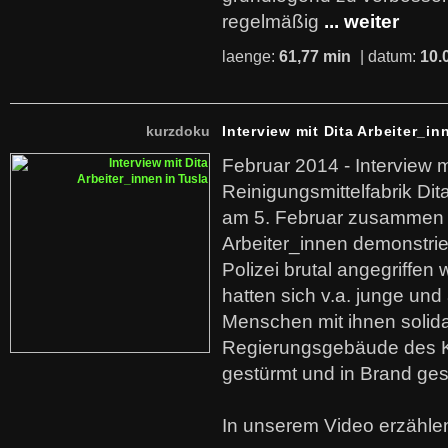
regelmäßig
... weiter
laenge:
61,77 min
| datum:
10.
kurzdoku
Interview mit Dita Arbeiter_in
Februar 2014 - Interview m
Reinigungsmittelfabrik Dita
am 5. Februar zusammen 
Arbeiter_innen demonstrie
Polizei brutal angegriffen
hatten sich v.a. junge und
Menschen mit ihnen solida
Regierungsgebäude des K
gestürmt und in Brand ges
In unserem Video erzählen