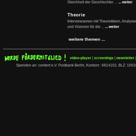
Gleichheit der Geschlechter. ...
... weiter
Theorie
Interviewserien mit Theoretikern, Analys
und Visionen für die ...
... weiter
weitere themen ...
video-player
|
screenings
|
newsletter
Spenden an: content e.V. Postbank Berlin, Kontonr.: 6814102, BLZ: