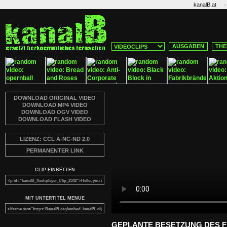
·
kanalB.at
AUSGABEN
THE
DOWNLOAD ORIGINAL VIDEO
DOWNLOAD MP4 VIDEO
DOWNLOAD OGV VIDEO
DOWNLOAD FLASH VIDEO
LIZENZ: CCL A-NC-ND 2.0
PERMANENTER LINK
CLIP EINBETTEN
MIT UNTERTITEL MENUE
GEPLANTE BESETZUNG DES 