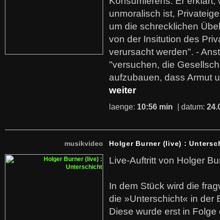
Konsumierens. Er erklärt,
unmoralisch ist, Privatei
um die schrecklichen Übe
von der Insitution des Pri
verursacht werden". - Ans
"versuchen, die Gesellsch
aufzubauen, dass Armut u
weiter
laenge:
10:56 min
| datum:
24.
musikvideo
Holger Burner (live) : Untersc
Live-Auftritt von Holger Bu
In dem Stück wird die fra
die »Unterschicht« in der 
Diese wurde erst in Folg