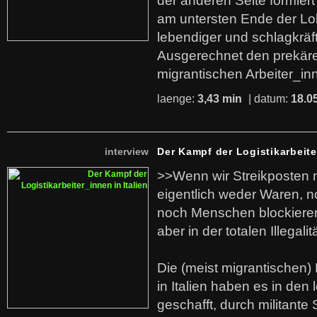
der anderen Seite formier
am untersten Ende der Lo
lebendiger und schlagkräf
Ausgerechnet den prekäre
migrantischen Arbeiter_in
laenge:
3,43 min
| datum:
18.0
interview
Der Kampf der Logistikarbeite
>>Wenn wir Streikposten 
eigentlich weder Waren, n
noch Menschen blockieren.
aber in der totalen Illegalit
Die (meist migrantischen) 
in Italien haben es in den 
geschafft, durch militante 