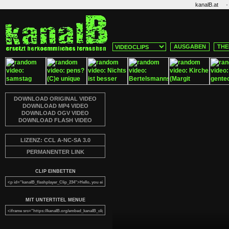
·
kanalB.at
AUSGABEN
THE
DOWNLOAD ORIGINAL VIDEO
DOWNLOAD MP4 VIDEO
DOWNLOAD OGV VIDEO
DOWNLOAD FLASH VIDEO
LIZENZ: CCL A-NC-SA 3.0
PERMANENTER LINK
CLIP EINBETTEN
MIT UNTERTITEL MENUE