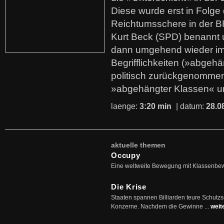
Diese wurde erst in Folg
Reichtumsschere in der B
Kurt Beck (SPD) benannt
dann umgehend wieder i
Begrifflichkeiten (»abgehä
politisch zurückgenommen
»abgehängter Klassen« u
laenge:
3:20 min
| datum:
28.0
aktuelle themen
Occupy
Eine weltweite Bewegung mit Klassenbe
Die Krise
Staaten spannen Billiarden teure Schutz
Konzerne. Nachdem die Gewinne ...
weit