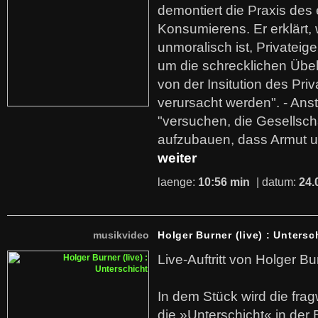
demontiert die Praxis des
Konsumierens. Er erklärt,
unmoralisch ist, Privatei
um die schrecklichen Übe
von der Insitution des Pri
verursacht werden". - Ans
"versuchen, die Gesellsch
aufzubauen, dass Armut u
weiter
laenge:
10:56 min
| datum:
24.
musikvideo
Holger Burner (live) : Untersc
Live-Auftritt von Holger Bu
In dem Stück wird die fra
die »Unterschicht« in der 