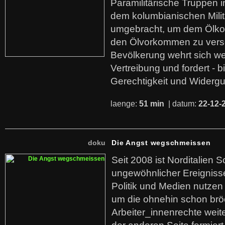
Paramilitärische Truppen 
dem kolumbianischen Mili
umgebracht, um dem Ölko
den Ölvorkommen zu versc
Bevölkerung wehrt sich we
Vertreibung und fordert - b
Gerechtigkeit und Widerg
laenge:
51 min
| datum:
22-12-
doku
Die Angst wegschmeissen
Seit 2008 ist Norditalien 
ungewöhnlicher Ereigniss
Politik und Medien nutzen
um die ohnehin schon br
Arbeiter_innenrechte weit