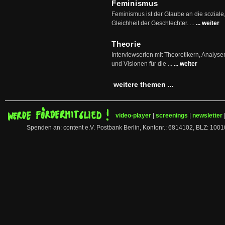
Feminismus
Feminismus ist der Glaube an die soziale
Gleichheit der Geschlechter. ...
... weiter
Theorie
Interviewserien mit Theoretikern, Analys
und Visionen für die ...
... weiter
weitere themen ...
video-player
|
screenings
|
newsletter
Spenden an: content e.V. Postbank Berlin, Kontonr.: 6814102, BLZ: