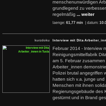
menschenunwürdigen Arb
grundlegend zu verbesser
regelmäßig
... weiter
laenge:
61,77 min
| datum:
10.
kurzdoku
Interview mit Dita Arbeiter_in
Februar 2014 - Interview m
Reinigungsmittelfabrik Dita
am 5. Februar zusammen 
Arbeiter_innen demonstrie
Polizei brutal angegriffen
hatten sich v.a. junge und
Menschen mit ihnen solida
Regierungsgebäude des K
gestürmt und in Brand ges