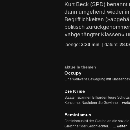
Kurt Beck (SPD) benannt
dann umgehend wieder i
Begrifflichkeiten (»abgehä
politisch zurückgenommen
»abgehängter Klassen« u
laenge:
3:20 min
| datum:
28.0
aktuelle themen
Occupy
Eine weltweite Bewegung mit Klassenbe
Die Krise
Staaten spannen Billiarden teure Schutz
Konzerne. Nachdem die Gewinne ...
weit
Feminismus
Feminismus ist der Glaube an die soziale
Gleichheit der Geschlechter. ...
... weiter