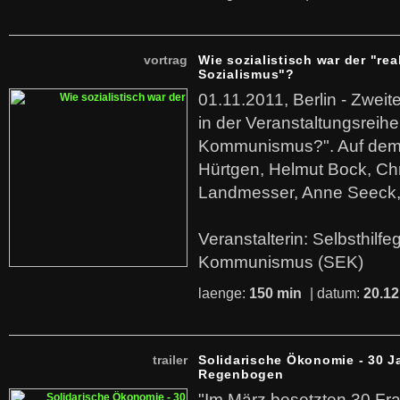
vortrag
Wie sozialistisch war der "rea
Sozialismus"?
01.11.2011, Berlin - Zwei
in der Veranstaltungsreihe
Kommunismus?". Auf dem
Hürtgen, Helmut Bock, Chr
Landmesser, Anne Seeck, 
Veranstalterin: Selbsthilf
Kommunismus (SEK)
laenge:
150 min
| datum:
20.12
trailer
Solidarische Ökonomie - 30 J
Regenbogen
"Im März besetzten 30 Fr