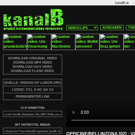
·
kanalB.at
AUSGABEN
THE
DOWNLOAD ORIGINAL VIDEO
DOWNLOAD MP4 VIDEO
DOWNLOAD OGV VIDEO
DOWNLOAD FLASH VIDEO
QUELLE: VISIONS-OF-LABOR.ORG
LIZENZ: CCL A-NC-SA 3.0
PERMANENTER LINK
CLIP EINBETTEN
MIT UNTERTITEL MENUE
OFFICINE/BELLINZONA [02] :