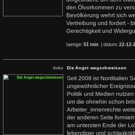
den Ölvorkommen zu versc
Bevölkerung wehrt sich we
Vertreibung und fordert - b
Gerechtigkeit und Widerg
laenge:
51 min
| datum:
22-12-
doku
Die Angst wegschmeissen
Seit 2008 ist Norditalien 
ungewöhnlicher Ereigniss
Politik und Medien nutzen
um die ohnehin schon br
Arbeiter_innenrechte weit
der anderen Seite formier
am untersten Ende der Lo
lebendiger und schlagkräf