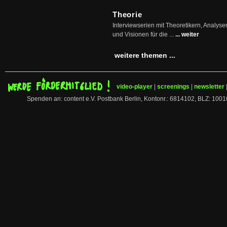
Theorie
Interviewserien mit Theoretikern, Analys
und Visionen für die ...
... weiter
weitere themen ...
video-player
|
screenings
|
newsletter
Spenden an: content e.V. Postbank Berlin, Kontonr.: 6814102, BLZ: