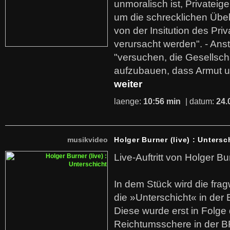
unmoralisch ist, Privatei
um die schrecklichen Übe
von der Insitution des Pri
verursacht werden". - Ans
"versuchen, die Gesellsch
aufzubauen, dass Armut u
weiter
laenge:
10:56 min
| datum:
24.
musikvideo
Holger Burner (live) : Untersc
Live-Auftritt von Holger Bu
In dem Stück wird die fra
die »Unterschicht« in der 
Diese wurde erst in Folg
Reichtumsschere in der B