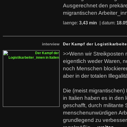
Ausgerechnet den prekäre
migrantischen Arbeiter_in
laenge:
3,43 min
| datum:
18.0
interview
Der Kampf der Logistikarbeite
>>Wenn wir Streikposten 
eigentlich weder Waren, n
noch Menschen blockieren.
aber in der totalen Illegalit
Die (meist migrantischen) 
in Italien haben es in den 
geschafft, durch militante 
menschenunwürdigen Arb
grundlegend zu verbesser