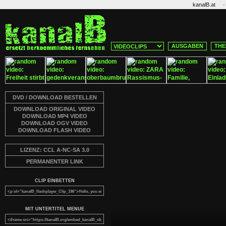
·
kanalB.at
AUSGABEN
THE
DVD / DOWNLOAD BESTELLEN
DOWNLOAD ORIGINAL VIDEO
DOWNLOAD MP4 VIDEO
DOWNLOAD OGV VIDEO
DOWNLOAD FLASH VIDEO
LIZENZ: CCL A-NC-SA 3.0
PERMANENTER LINK
CLIP EINBETTEN
MIT UNTERTITEL MENUE