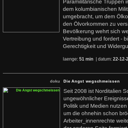
Paramilitärische Truppen 
dem kolumbianischen Mili
umgebracht, um dem Ölko
den Ölvorkommen zu versc
Bevölkerung wehrt sich we
Vertreibung und fordert - b
Gerechtigkeit und Widerg
laenge:
51 min
| datum:
22-12-
doku
Die Angst wegschmeissen
Seit 2008 ist Norditalien 
ungewöhnlicher Ereigniss
Politik und Medien nutzen
um die ohnehin schon br
Arbeiter_innenrechte weit