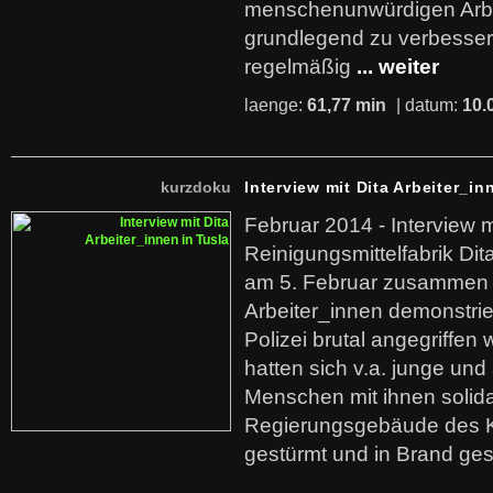
menschenunwürdigen Arb
grundlegend zu verbesser
regelmäßig
... weiter
laenge:
61,77 min
| datum:
10.
kurzdoku
Interview mit Dita Arbeiter_in
Februar 2014 - Interview m
Reinigungsmittelfabrik Dita
am 5. Februar zusammen 
Arbeiter_innen demonstrie
Polizei brutal angegriffen
hatten sich v.a. junge und
Menschen mit ihnen solida
Regierungsgebäude des K
gestürmt und in Brand ges