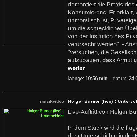
demontiert die Praxis des
Konsumierens. Er erklärt,
unmoralisch ist, Privatei
um die schrecklichen Übe
von der Insitution des Pri
verursacht werden". - Ans
"versuchen, die Gesellsch
aufzubauen, dass Armut u
weiter
laenge:
10:56 min
| datum:
24.
musikvideo
Holger Burner (live) : Untersc
Live-Auftritt von Holger Bu
In dem Stück wird die fra
die »Unterschicht« in der 