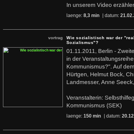
In unserem Video erzählen
laenge:
8,3 min
| datum:
21.02
vortrag
Wie sozialistisch war der "rea
Sozialismus"?
01.11.2011, Berlin - Zwei
in der Veranstaltungsreihe
Kommunismus?". Auf dem
Hürtgen, Helmut Bock, Chr
Landmesser, Anne Seeck, 
Veranstalterin: Selbsthilf
Kommunismus (SEK)
laenge:
150 min
| datum:
20.12