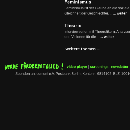
Feminismus
Feminismus ist der Glaube an die soziale
Gleichheit der Geschlechter. ...
... weiter
Theorie
Interviewserien mit Theoretikern, Analys
und Visionen für die ...
... weiter
weitere themen ...
video-player
|
screenings
|
newsletter
Spenden an: content e.V. Postbank Berlin, Kontonr.: 6814102, BLZ: