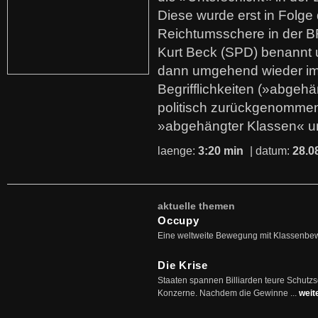
Diese wurde erst in Folg
Reichtumsschere in der B
Kurt Beck (SPD) benannt
dann umgehend wieder i
Begrifflichkeiten (»abgehä
politisch zurückgenommen
»abgehängter Klassen« u
laenge:
3:20 min
| datum:
28.0
aktuelle themen
Occupy
Eine weltweite Bewegung mit Klassenbe
Die Krise
Staaten spannen Billiarden teure Schutz
Konzerne. Nachdem die Gewinne ...
weit