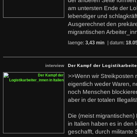
der anderen Seite formier
am untersten Ende der Lo
lebendiger und schlagkräf
Ausgerechnet den prekäre
migrantischen Arbeiter_in
laenge:
3,43 min
| datum:
18.0
interview
Der Kampf der Logistikarbeite
>>Wenn wir Streikposten 
eigentlich weder Waren, n
noch Menschen blockieren.
aber in der totalen Illegalit
Die (meist migrantischen) 
in Italien haben es in den 
geschafft, durch militante 