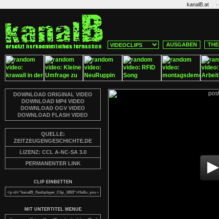
·
kanalB.at
AUSGABEN
THE
DOWNLOAD ORIGINAL VIDEO
DOWNLOAD MP4 VIDEO
DOWNLOAD OGV VIDEO
DOWNLOAD FLASH VIDEO
QUELLE:
ZEITZEUGENGESCHICHTE.DE
LIZENZ: CCL A-NC-SA 3.0
PERMANENTER LINK
CLIP EINBETTEN
MIT UNTERTITEL MENUE