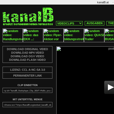
·
kanalB.at
AUSGABEN
THE
DOWNLOAD ORIGINAL VIDEO
DOWNLOAD MP4 VIDEO
DOWNLOAD OGV VIDEO
DOWNLOAD FLASH VIDEO
LIZENZ: CCL A-NC-SA 3.0
PERMANENTER LINK
CLIP EINBETTEN
MIT UNTERTITEL MENUE