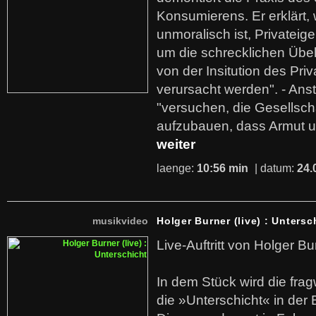
Konsumierens. Er erklärt,
unmoralisch ist, Privatei
um die schrecklichen Übe
von der Insitution des Pri
verursacht werden". - Ans
"versuchen, die Gesellsch
aufzubauen, dass Armut u
weiter
laenge:
10:56 min
| datum:
24.
musikvideo
Holger Burner (live) : Untersc
Live-Auftritt von Holger Bu
In dem Stück wird die fra
die »Unterschicht« in der 