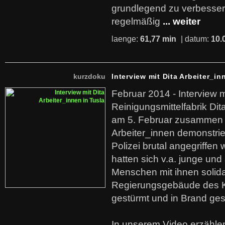
grundlegend zu verbesser
regelmäßig
... weiter
laenge:
61,77 min
| datum:
10.
kurzdoku
Interview mit Dita Arbeiter_in
Februar 2014 - Interview m
Reinigungsmittelfabrik Dita
am 5. Februar zusammen 
Arbeiter_innen demonstrie
Polizei brutal angegriffen
hatten sich v.a. junge und
Menschen mit ihnen solida
Regierungsgebäude des K
gestürmt und in Brand ges
In unserem Video erzählen