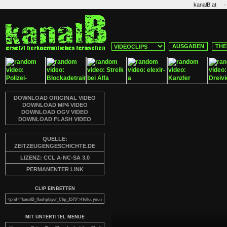
·
kanalB.at
AUSGABEN
THE
DOWNLOAD ORIGINAL VIDEO
DOWNLOAD MP4 VIDEO
DOWNLOAD OGV VIDEO
DOWNLOAD FLASH VIDEO
QUELLE:
ZEITZEUGENGESCHICHTE.DE
LIZENZ: CCL A-NC-SA 3.0
PERMANENTER LINK
CLIP EINBETTEN
MIT UNTERTITEL MENUE