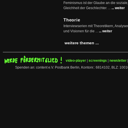
Feminismus ist der Glaube an die soziale
Gleichheit der Geschlechter. ...
... weiter
Theorie
Interviewserien mit Theoretikern, Analys
und Visionen für die ...
... weiter
weitere themen ...
video-player
|
screenings
|
newsletter
Spenden an: content e.V. Postbank Berlin, Kontonr.: 6814102, BLZ: