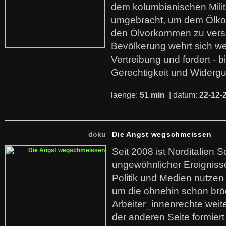
dem kolumbianischen Mili
umgebracht, um dem Ölko
den Ölvorkommen zu versc
Bevölkerung wehrt sich we
Vertreibung und fordert - b
Gerechtigkeit und Widerg
laenge:
51 min
| datum:
22-12-
doku
Die Angst wegschmeissen
Seit 2008 ist Norditalien 
ungewöhnlicher Ereigniss
Politik und Medien nutzen
um die ohnehin schon br
Arbeiter_innenrechte weit
der anderen Seite formier