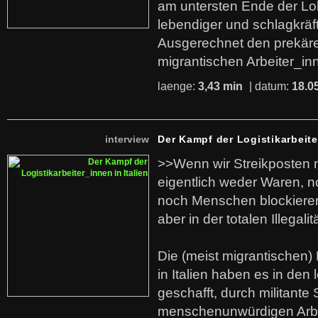
am untersten Ende der Lo
lebendiger und schlagkräf
Ausgerechnet den prekäre
migrantischen Arbeiter_in
laenge:
3,43 min
| datum:
18.0
interview
Der Kampf der Logistikarbeite
>>Wenn wir Streikposten 
eigentlich weder Waren, n
noch Menschen blockieren.
aber in der totalen Illegalit
Die (meist migrantischen) 
in Italien haben es in den 
geschafft, durch militante 
menschenunwürdigen Arb