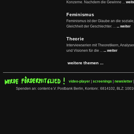
Konzerne. Nachdem die Gewinne ...
weit
Feminismus
Feminismus ist der Glaube an die soziale
Gleichheit der Geschlechter. ...
... weiter
Theorie
Interviewserien mit Theoretikern, Analys
und Visionen für die ...
... weiter
weitere themen ...
video-player
|
screenings
|
newsletter
Spenden an: content e.V. Postbank Berlin, Kontonr.: 6814102, BLZ: