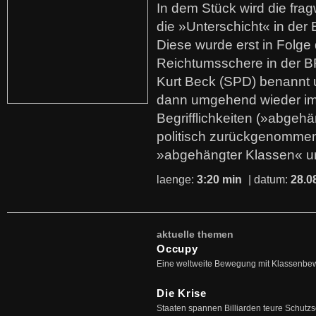
In dem Stück wird die fra
die »Unterschicht« in der 
Diese wurde erst in Folg
Reichtumsschere in der B
Kurt Beck (SPD) benannt
dann umgehend wieder i
Begrifflichkeiten (»abgehä
politisch zurückgenommen
»abgehängter Klassen« u
laenge:
3:20 min
| datum:
28.0
aktuelle themen
Occupy
Eine weltweite Bewegung mit Klassenbe
Die Krise
Staaten spannen Billiarden teure Schutz