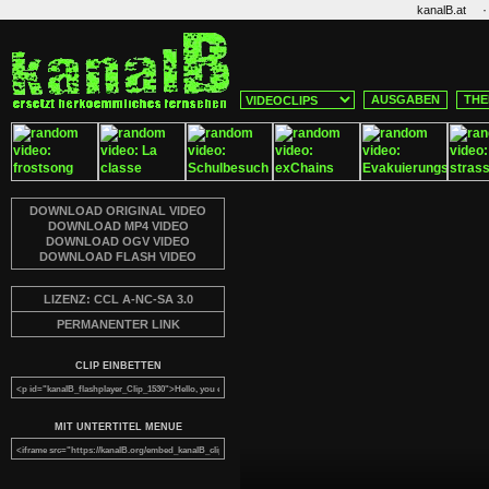
·
kanalB.at
AUSGABEN
THE
DOWNLOAD ORIGINAL VIDEO
DOWNLOAD MP4 VIDEO
DOWNLOAD OGV VIDEO
DOWNLOAD FLASH VIDEO
LIZENZ: CCL A-NC-SA 3.0
PERMANENTER LINK
CLIP EINBETTEN
MIT UNTERTITEL MENUE