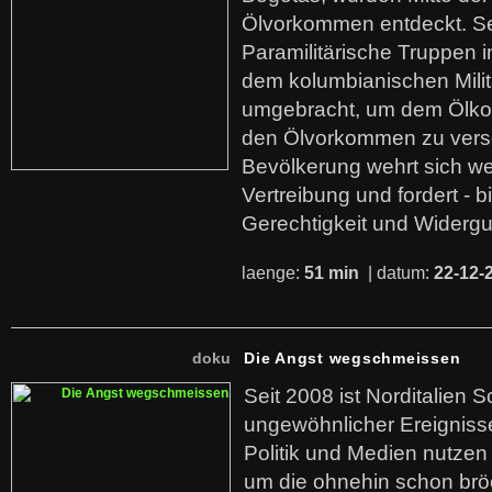
Ölvorkommen entdeckt. S
Paramilitärische Truppen 
dem kolumbianischen Mili
umgebracht, um dem Ölko
den Ölvorkommen zu versc
Bevölkerung wehrt sich we
Vertreibung und fordert - b
Gerechtigkeit und Widerg
laenge:
51 min
| datum:
22-12-
doku
Die Angst wegschmeissen
Seit 2008 ist Norditalien 
ungewöhnlicher Ereigniss
Politik und Medien nutzen
um die ohnehin schon br