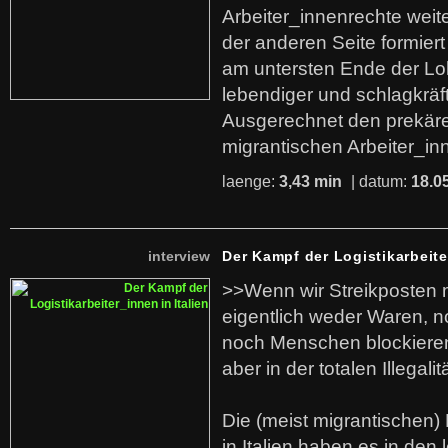
Arbeiter_innenrechte weit
der anderen Seite formier
am untersten Ende der Lo
lebendiger und schlagkräf
Ausgerechnet den prekäre
migrantischen Arbeiter_in
laenge:
3,43 min
| datum:
18.0
interview
Der Kampf der Logistikarbeite
>>Wenn wir Streikposten 
eigentlich weder Waren, n
noch Menschen blockieren.
aber in der totalen Illegalit
Die (meist migrantischen) 
in Italien haben es in den 