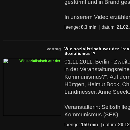
gestürmt und in Brand ges
In unserem Video erzählen
laenge:
8,3 min
| datum:
21.02
vortrag
Wie sozialistisch war der "rea
Sozialismus"?
01.11.2011, Berlin - Zwei
in der Veranstaltungsreihe
Kommunismus?". Auf dem
Hürtgen, Helmut Bock, Chr
Landmesser, Anne Seeck, 
Veranstalterin: Selbsthilf
Kommunismus (SEK)
laenge:
150 min
| datum:
20.12