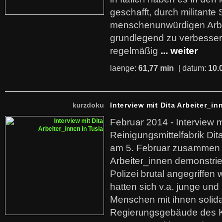
geschafft, durch militante 
menschenunwürdigen Arb
grundlegend zu verbesser
regelmäßig
... weiter
laenge:
61,77 min
| datum:
10.
kurzdoku
Interview mit Dita Arbeiter_in
Februar 2014 - Interview m
Reinigungsmittelfabrik Dita
am 5. Februar zusammen 
Arbeiter_innen demonstrie
Polizei brutal angegriffen
hatten sich v.a. junge und
Menschen mit ihnen solida
Regierungsgebäude des K