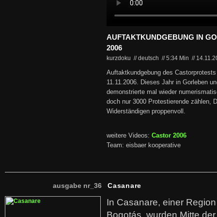
AUFTAKTKUNDGEBUNG IN GO
2006
kurzdoku // deutsch
//
5:34 Min
//
14.11.
Auftaktkundgebung des Castorprotest
11.11.2006. Dieses Jahr in Gorleben un
demonstrierte mal wieder numerismati
doch nur 3000 Protestierende zählen, D
Widerständigen proppenvoll.
weitere Videos:
Castor 2006
Team: eisbaer kooperative
ausgabe nr_36
Casanare
In Casanare, einer Regio
Bogotás, wurden Mitte der