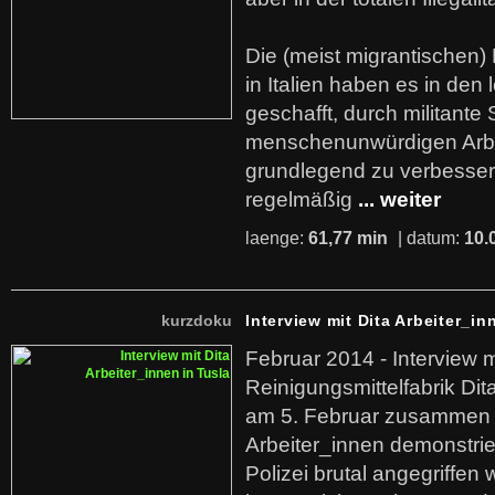
Die (meist migrantischen) 
in Italien haben es in den 
geschafft, durch militante 
menschenunwürdigen Arb
grundlegend zu verbesser
regelmäßig
... weiter
laenge:
61,77 min
| datum:
10.
kurzdoku
Interview mit Dita Arbeiter_in
Februar 2014 - Interview m
Reinigungsmittelfabrik Dita
am 5. Februar zusammen 
Arbeiter_innen demonstrie
Polizei brutal angegriffen