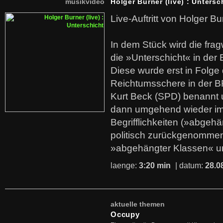
musikvideo
Holger Burner (live) : Untersc
Live-Auftritt von Holger Bu
In dem Stück wird die fra
die »Unterschicht« in der 
Diese wurde erst in Folg
Reichtumsschere in der B
Kurt Beck (SPD) benannt
dann umgehend wieder i
Begrifflichkeiten (»abgehä
politisch zurückgenommen
»abgehängter Klassen« u
laenge:
3:20 min
| datum:
28.0
aktuelle themen
Occupy