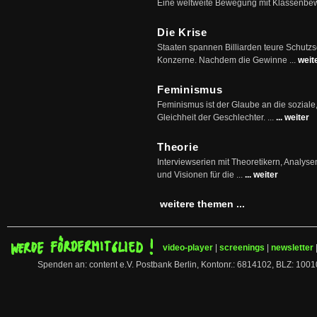
Eine weltweite Bewegung mit Klassenbe
Die Krise
Staaten spannen Billiarden teure Schutz
Konzerne. Nachdem die Gewinne ...
weit
Feminismus
Feminismus ist der Glaube an die soziale
Gleichheit der Geschlechter. ...
... weiter
Theorie
Interviewserien mit Theoretikern, Analys
und Visionen für die ...
... weiter
weitere themen ...
video-player
|
screenings
|
newsletter
Spenden an: content e.V. Postbank Berlin, Kontonr.: 6814102, BLZ: