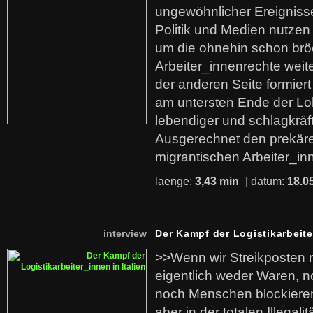
ungewöhnlicher Ereigniss
Politik und Medien nutzen
um die ohnehin schon br
Arbeiter_innenrechte weit
der anderen Seite formier
am untersten Ende der Lo
lebendiger und schlagkräf
Ausgerechnet den prekäre
migrantischen Arbeiter_in
laenge:
3,43 min
| datum:
18.0
interview
Der Kampf der Logistikarbeite
>>Wenn wir Streikposten 
eigentlich weder Waren, n
noch Menschen blockieren.
aber in der totalen Illegalit