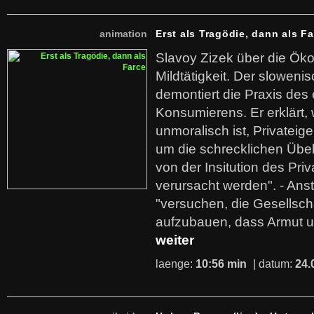
animation
Erst als Tragödie, dann als F
Slavoy Zizek über die Ök
Mildtätigkeit. Der sloweni
demontiert die Praxis des
Konsumierens. Er erklärt,
unmoralisch ist, Privatei
um die schrecklichen Übe
von der Insitution des Pri
verursacht werden". - Ans
"versuchen, die Gesellsch
aufzubauen, dass Armut u
weiter
laenge:
10:56 min
| datum:
24.