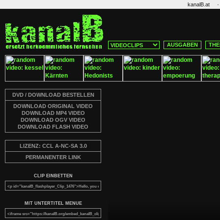
·
kanalB.at
AUSGABEN
THE
DVD / DOWNLOAD BESTELLEN
DOWNLOAD ORIGINAL VIDEO
DOWNLOAD MP4 VIDEO
DOWNLOAD OGV VIDEO
DOWNLOAD FLASH VIDEO
LIZENZ: CCL A-NC-SA 3.0
PERMANENTER LINK
CLIP EINBETTEN
MIT UNTERTITEL MENUE