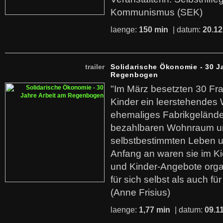
Kommunismus (SEK)
laenge:
150 min
| datum:
20.12
trailer
Solidarische Ökonomie - 30 J
Regenbogen
"Im März besetzten 30 Fr
Kinder ein leerstehende
ehemaliges Fabrikgelände.
bezahlbaren Wohnraum u
selbstbestimmten Leben u
Anfang an waren sie im Kie
und Kinder-Angebote organ
für sich selbst als auch fü
(Anne Frisius)
laenge:
1,77 min
| datum:
09.1