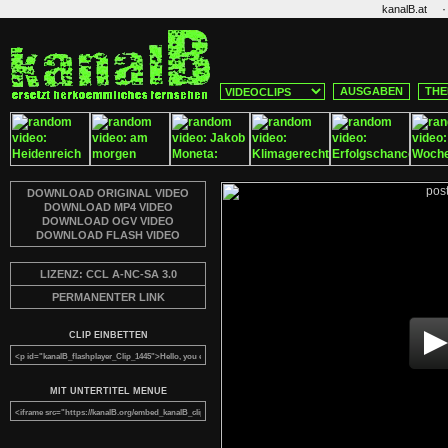
·
kanalB.at
AUSGABEN
THE
DOWNLOAD ORIGINAL VIDEO
DOWNLOAD MP4 VIDEO
DOWNLOAD OGV VIDEO
DOWNLOAD FLASH VIDEO
LIZENZ: CCL A-NC-SA 3.0
PERMANENTER LINK
CLIP EINBETTEN
MIT UNTERTITEL MENUE