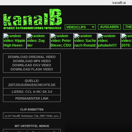
·
kanalB.at
AUSGABEN
THE
DOWNLOAD ORIGINAL VIDEO
DOWNLOAD MP4 VIDEO
DOWNLOAD OGV VIDEO
DOWNLOAD FLASH VIDEO
QUELLE:
ZEITZEUGENGESCHICHTE.DE
LIZENZ: CCL A-NC-SA 3.0
PERMANENTER LINK
CLIP EINBETTEN
MIT UNTERTITEL MENUE