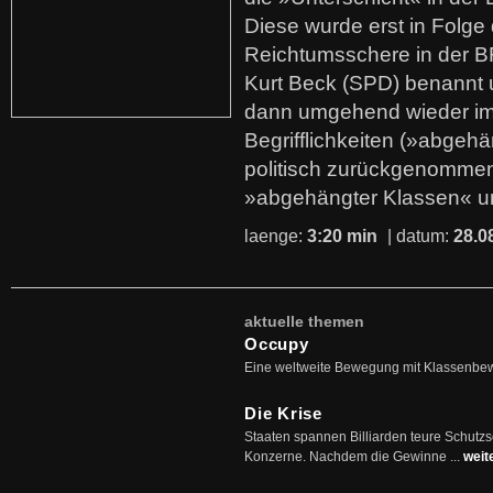
Diese wurde erst in Folg
Reichtumsschere in der B
Kurt Beck (SPD) benannt
dann umgehend wieder i
Begrifflichkeiten (»abgehä
politisch zurückgenommen
»abgehängter Klassen« u
laenge:
3:20 min
| datum:
28.0
aktuelle themen
Occupy
Eine weltweite Bewegung mit Klassenbe
Die Krise
Staaten spannen Billiarden teure Schutz
Konzerne. Nachdem die Gewinne ...
weit