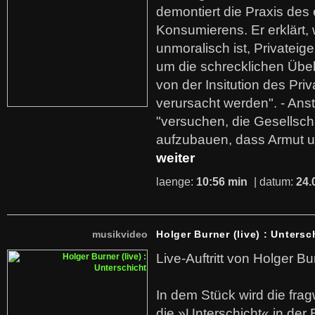
demontiert die Praxis des
Konsumierens. Er erklärt,
unmoralisch ist, Privatei
um die schrecklichen Übe
von der Insitution des Pri
verursacht werden". - Ans
"versuchen, die Gesellsch
aufzubauen, dass Armut u
weiter
laenge:
10:56 min
| datum:
24.
musikvideo
Holger Burner (live) : Untersc
Live-Auftritt von Holger Bu
In dem Stück wird die fra
die »Unterschicht« in der 