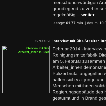
menschenunwürdigen Arb
grundlegend zu verbesser
regelmäßig
... weiter
laenge:
61,77 min
| datum:
10.
kurzdoku
Interview mit Dita Arbeiter_in
Februar 2014 - Interview m
Reinigungsmittelfabrik Dita
am 5. Februar zusammen 
Arbeiter_innen demonstrie
Polizei brutal angegriffen
hatten sich v.a. junge und
Menschen mit ihnen solida
Regierungsgebäude des K
gestürmt und in Brand ges