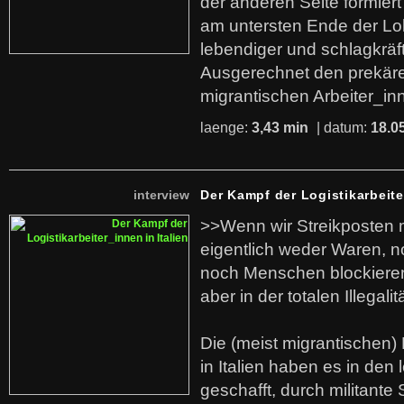
der anderen Seite formier
am untersten Ende der Lo
lebendiger und schlagkräf
Ausgerechnet den prekäre
migrantischen Arbeiter_in
laenge:
3,43 min
| datum:
18.0
interview
Der Kampf der Logistikarbeite
>>Wenn wir Streikposten 
eigentlich weder Waren, n
noch Menschen blockieren.
aber in der totalen Illegalit
Die (meist migrantischen) 
in Italien haben es in den 
geschafft, durch militante 