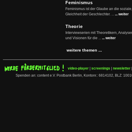
Feminismus
Feminismus ist der Glaube an die soziale
Gleichheit der Geschlechter. ...
... weiter
Theorie
Interviewserien mit Theoretikern, Analys
und Visionen für die ...
... weiter
weitere themen ...
video-player
|
screenings
|
newsletter
Spenden an: content e.V. Postbank Berlin, Kontonr.: 6814102, BLZ: