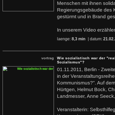
Menschen mit ihnen solida
Regierungsgebäude des K
gestürmt und in Brand ges
In unserem Video erzählen
laenge:
8,3 min
| datum:
21.02
vortrag
Wie sozialistisch war der "rea
Sozialismus"?
01.11.2011, Berlin - Zwei
in der Veranstaltungsreihe
Kommunismus?". Auf dem
Hürtgen, Helmut Bock, Chr
Landmesser, Anne Seeck, 
Veranstalterin: Selbsthilf