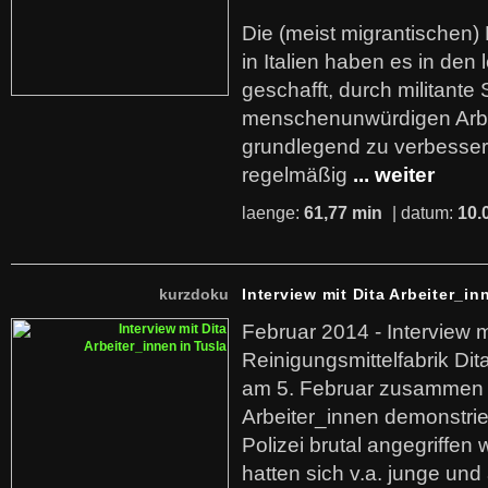
Die (meist migrantischen) 
in Italien haben es in den 
geschafft, durch militante 
menschenunwürdigen Arb
grundlegend zu verbesser
regelmäßig
... weiter
laenge:
61,77 min
| datum:
10.
kurzdoku
Interview mit Dita Arbeiter_in
Februar 2014 - Interview m
Reinigungsmittelfabrik Dita
am 5. Februar zusammen 
Arbeiter_innen demonstrie
Polizei brutal angegriffen
hatten sich v.a. junge und