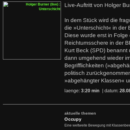
Live-Auftritt von Holger Bu
In dem Stück wird die fra
die »Unterschicht« in der 
Diese wurde erst in Folg
Reichtumsschere in der B
Kurt Beck (SPD) benannt
dann umgehend wieder i
Begrifflichkeiten (»abgehä
politisch zurückgenommen
»abgehängter Klassen« u
laenge:
3:20 min
| datum:
28.0
aktuelle themen
Occupy
Eine weltweite Bewegung mit Klassenbe