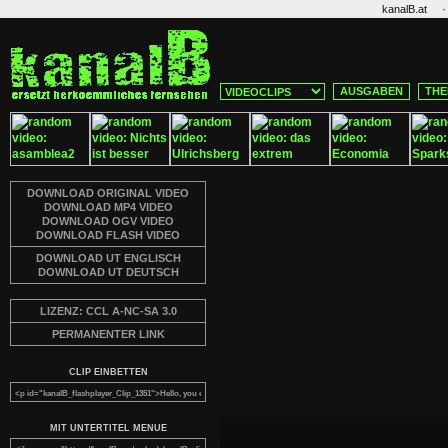
·
kanalB.at
AUSGABEN
THE
DOWNLOAD ORIGINAL VIDEO
DOWNLOAD MP4 VIDEO
DOWNLOAD OGV VIDEO
DOWNLOAD FLASH VIDEO
DOWNLOAD UT ENGLISCH
DOWNLOAD UT DEUTSCH
LIZENZ: CCL A-NC-SA 3.0
PERMANENTER LINK
CLIP EINBETTEN
MIT UNTERTITEL MENUE