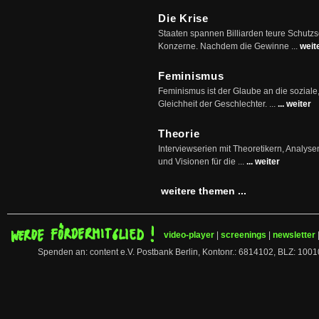
Die Krise
Staaten spannen Billiarden teure Schutz
Konzerne. Nachdem die Gewinne ...
weit
Feminismus
Feminismus ist der Glaube an die soziale
Gleichheit der Geschlechter. ...
... weiter
Theorie
Interviewserien mit Theoretikern, Analys
und Visionen für die ...
... weiter
weitere themen ...
video-player
|
screenings
|
newsletter
Spenden an: content e.V. Postbank Berlin, Kontonr.: 6814102, BLZ: