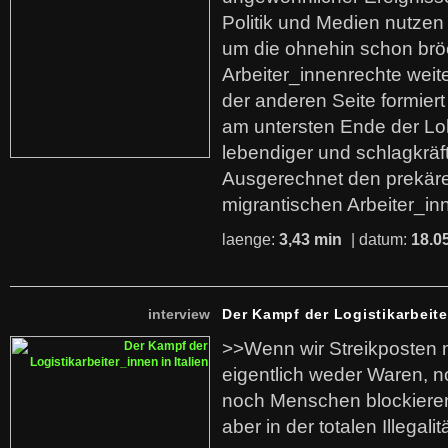
Politik und Medien nutzen
um die ohnehin schon br
Arbeiter_innenrechte weit
der anderen Seite formier
am untersten Ende der Lo
lebendiger und schlagkräf
Ausgerechnet den prekäre
migrantischen Arbeiter_in
laenge:
3,43 min
| datum:
18.0
interview
Der Kampf der Logistikarbeite
>>Wenn wir Streikposten 
eigentlich weder Waren, n
noch Menschen blockieren.
aber in der totalen Illegalit