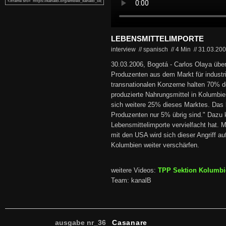
LEBENSMITTELIMPORTE
interview // spanisch
//
4 Min
//
31.03.20
30.03.2006, Bogotá - Carlos Olaya über
Produzenten aus dem Markt für industri
transnationalen Konzerne halten 70% de
produzierte Nahrungsmittel in Kolumbie
sich weitere 25% dieses Marktes. Das b
Produzenten nur 5% übrig sind." Dazu
Lebensmittelimporte vervielfacht hat.
mit den USA wird sich dieser Angriff au
Kolumbien weiter verschärfen.
weitere Videos:
TPP Sektion Kolumbi
Team: kanalB
ausgabe nr_36
Casanare