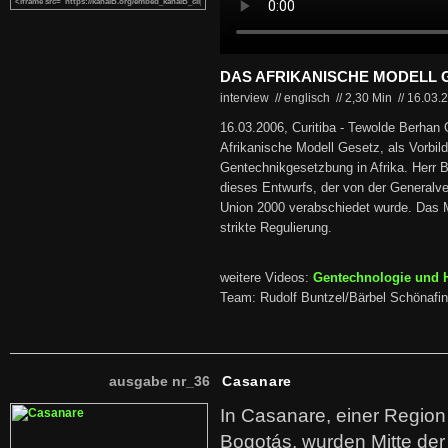
DAS AFRIKANISCHE MODELL 
interview // englisch
//
2,30 Min
//
16.03.
16.03.2006, Curitiba - Tewolde Berhan 
Afrikanische Modell Gesetz, als Vorbild
Gentechnikgesetzbung in Afrika. Herr Be
dieses Entwurfs, der von der Generalv
Union 2000 verabschiedet wurde. Das Mo
strikte Regulierung.
weitere Videos:
Gentechnologie und 
Team: Rudolf Buntzel/Bärbel Schönafin
ausgabe nr_36
Casanare
In Casanare, einer Regio
Bogotás, wurden Mitte der