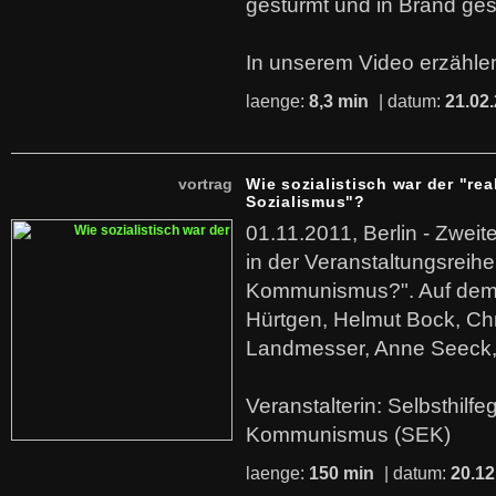
gestürmt und in Brand ges
In unserem Video erzählen
laenge:
8,3 min
| datum:
21.02
vortrag
Wie sozialistisch war der "rea
Sozialismus"?
01.11.2011, Berlin - Zwei
in der Veranstaltungsreihe
Kommunismus?". Auf dem
Hürtgen, Helmut Bock, Chr
Landmesser, Anne Seeck, 
Veranstalterin: Selbsthilf
Kommunismus (SEK)
laenge:
150 min
| datum:
20.12