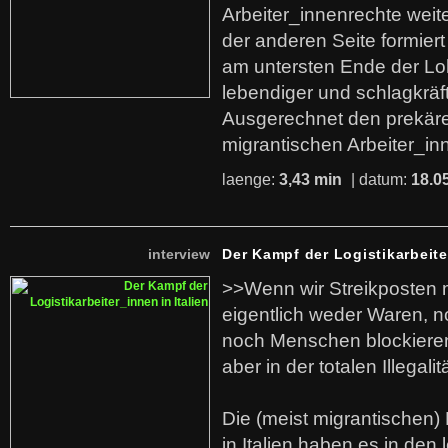
Arbeiter_innenrechte weit
der anderen Seite formier
am untersten Ende der Lo
lebendiger und schlagkräf
Ausgerechnet den prekäre
migrantischen Arbeiter_in
laenge:
3,43 min
| datum:
18.0
interview
Der Kampf der Logistikarbeite
>>Wenn wir Streikposten 
eigentlich weder Waren, n
noch Menschen blockieren.
aber in der totalen Illegalit
Die (meist migrantischen) 
in Italien haben es in den 