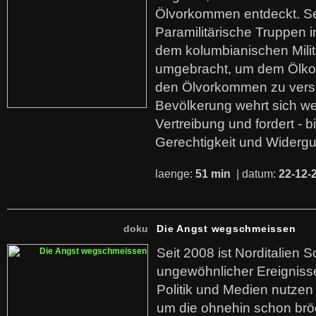
Ölvorkommen entdeckt. S
Paramilitärische Truppen 
dem kolumbianischen Mili
umgebracht, um dem Ölko
den Ölvorkommen zu versc
Bevölkerung wehrt sich we
Vertreibung und fordert - b
Gerechtigkeit und Widerg
laenge:
51 min
| datum:
22-12-
doku
Die Angst wegschmeissen
Seit 2008 ist Norditalien 
ungewöhnlicher Ereigniss
Politik und Medien nutzen
um die ohnehin schon br