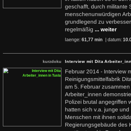
geschafft, durch militante 
menschenunwürdigen Arb
grundlegend zu verbesser
regelmäßig
... weiter
laenge:
61,77 min
| datum:
10.
kurzdoku
Interview mit Dita Arbeiter_in
Februar 2014 - Interview m
Reinigungsmittelfabrik Dita
am 5. Februar zusammen 
Arbeiter_innen demonstrie
Polizei brutal angegriffen
hatten sich v.a. junge und
Menschen mit ihnen solida
Regierungsgebäude des K