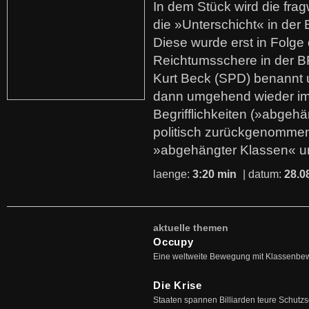
In dem Stück wird die fra
die »Unterschicht« in der 
Diese wurde erst in Folg
Reichtumsschere in der B
Kurt Beck (SPD) benannt
dann umgehend wieder i
Begrifflichkeiten (»abgehä
politisch zurückgenommen
»abgehängter Klassen« u
laenge:
3:20 min
| datum:
28.0
aktuelle themen
Occupy
Eine weltweite Bewegung mit Klassenbe
Die Krise
Staaten spannen Billiarden teure Schutz