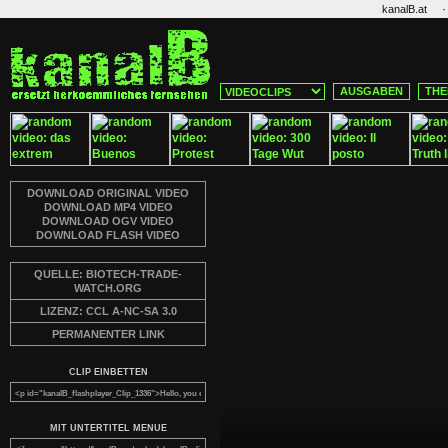
·
kanalB.at
AUSGABEN
THE
DOWNLOAD ORIGINAL VIDEO
DOWNLOAD MP4 VIDEO
DOWNLOAD OGV VIDEO
DOWNLOAD FLASH VIDEO
QUELLE: BIOTECH-TRADE-
WATCH.ORG
LIZENZ: CCL A-NC-SA 3.0
PERMANENTER LINK
CLIP EINBETTEN
MIT UNTERTITEL MENUE