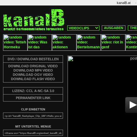
·
kanalB.at
AUSGABEN
THE
DVD / DOWNLOAD BESTELLEN
DOWNLOAD ORIGINAL VIDEO
DOWNLOAD MP4 VIDEO
DOWNLOAD OGV VIDEO
DOWNLOAD FLASH VIDEO
LIZENZ: CCL A-NC-SA 3.0
PERMANENTER LINK
CLIP EINBETTEN
MIT UNTERTITEL MENUE