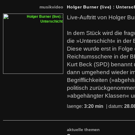
musikvideo
Holger Burner (live) : Untersc
Live-Auftritt von Holger Bu
In dem Stück wird die fra
die »Unterschicht« in der 
Diese wurde erst in Folg
Reichtumsschere in der B
Kurt Beck (SPD) benannt
dann umgehend wieder i
Begrifflichkeiten (»abgehä
politisch zurückgenommen
»abgehängter Klassen« u
laenge:
3:20 min
| datum:
28.0
aktuelle themen