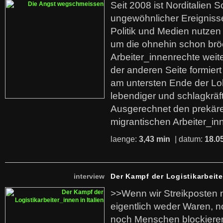
Seit 2008 ist Norditalien 
ungewöhnlicher Ereigniss
Politik und Medien nutzen
um die ohnehin schon br
Arbeiter_innenrechte weit
der anderen Seite formier
am untersten Ende der Lo
lebendiger und schlagkräf
Ausgerechnet den prekäre
migrantischen Arbeiter_in
laenge:
3,43 min
| datum:
18.0
interview
Der Kampf der Logistikarbeite
>>Wenn wir Streikposten 
eigentlich weder Waren, n
noch Menschen blockieren.