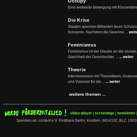
Occupy
Eine weltweite Bewegung mit Klassenbe
Die Krise
Staaten spannen Billiarden teure Schutz
Konzerne. Nachdem die Gewinne ...
weit
Feminismus
Feminismus ist der Glaube an die soziale
Gleichheit der Geschlechter. ...
... weiter
Theorie
Interviewserien mit Theoretikern, Analys
und Visionen für die ...
... weiter
weitere themen ...
video-player
|
screenings
|
newsletter
Spenden an: content e.V. Postbank Berlin, Kontonr.: 6814102, BLZ: