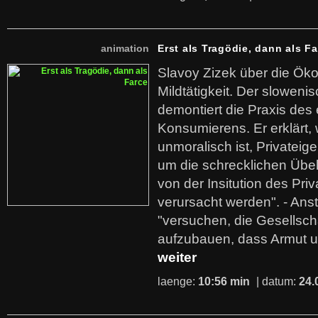
animation
Erst als Tragödie, dann als F
Slavoy Zizek über die Ök
Mildtätigkeit. Der sloweni
demontiert die Praxis des
Konsumierens. Er erklärt,
unmoralisch ist, Privatei
um die schrecklichen Übe
von der Insitution des Pri
verursacht werden". - Ans
"versuchen, die Gesellsch
aufzubauen, dass Armut u
weiter
laenge:
10:56 min
| datum:
24.