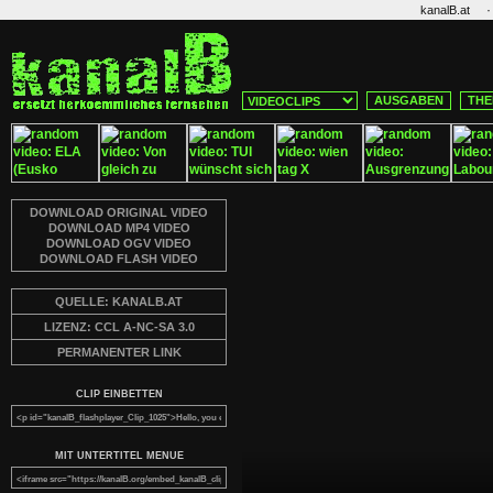
·
kanalB.at
AUSGABEN
THE
DOWNLOAD ORIGINAL VIDEO
DOWNLOAD MP4 VIDEO
DOWNLOAD OGV VIDEO
DOWNLOAD FLASH VIDEO
QUELLE: KANALB.AT
LIZENZ: CCL A-NC-SA 3.0
PERMANENTER LINK
CLIP EINBETTEN
MIT UNTERTITEL MENUE