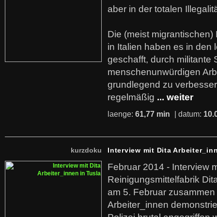
aber in der totalen Illegalit
Die (meist migrantischen) 
in Italien haben es in den 
geschafft, durch militante 
menschenunwürdigen Arb
grundlegend zu verbesser
regelmäßig
... weiter
laenge:
61,77 min
| datum:
10.
kurzdoku
Interview mit Dita Arbeiter_in
Februar 2014 - Interview m
Reinigungsmittelfabrik Dita
am 5. Februar zusammen 
Arbeiter_innen demonstrie