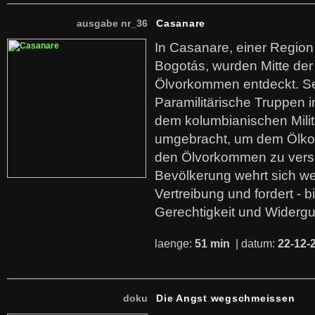
ausgabe nr_36
Casanare
In Casanare, einer Regio
Bogotás, wurden Mitte der
Ölvorkommen entdeckt. S
Paramilitärische Truppen 
dem kolumbianischen Mili
umgebracht, um dem Ölko
den Ölvorkommen zu versc
Bevölkerung wehrt sich we
Vertreibung und fordert - b
Gerechtigkeit und Widerg
laenge:
51 min
| datum:
22-12-
doku
Die Angst wegschmeissen