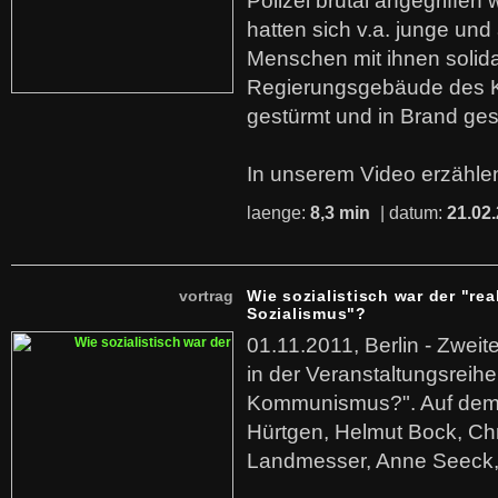
Polizei brutal angegriffen
hatten sich v.a. junge und
Menschen mit ihnen solida
Regierungsgebäude des K
gestürmt und in Brand ges
In unserem Video erzählen
laenge:
8,3 min
| datum:
21.02
vortrag
Wie sozialistisch war der "rea
Sozialismus"?
01.11.2011, Berlin - Zwei
in der Veranstaltungsreihe
Kommunismus?". Auf dem
Hürtgen, Helmut Bock, Chr
Landmesser, Anne Seeck, 