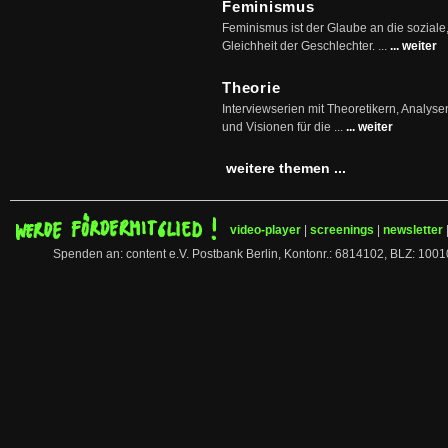
Feminismus
Feminismus ist der Glaube an die soziale
Gleichheit der Geschlechter. ...
... weiter
Theorie
Interviewserien mit Theoretikern, Analys
und Visionen für die ...
... weiter
weitere themen ...
video-player
|
screenings
|
newsletter
Spenden an: content e.V. Postbank Berlin, Kontonr.: 6814102, BLZ: