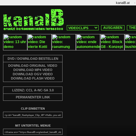
·
kanalB.at
AUSGABEN
THE
DVD / DOWNLOAD BESTELLEN
DOWNLOAD ORIGINAL VIDEO
DOWNLOAD MP4 VIDEO
DOWNLOAD OGV VIDEO
DOWNLOAD FLASH VIDEO
LIZENZ: CCL A-NC-SA 3.0
PERMANENTER LINK
CLIP EINBETTEN
MIT UNTERTITEL MENUE