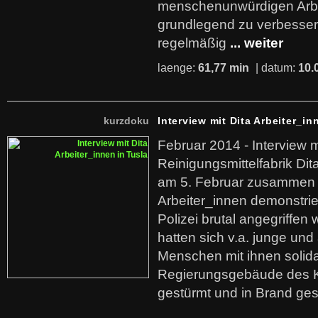
menschenunwürdigen Arb
grundlegend zu verbesser
regelmäßig
... weiter
laenge:
61,77 min
| datum:
10.
kurzdoku
Interview mit Dita Arbeiter_in
Februar 2014 - Interview m
Reinigungsmittelfabrik Dita
am 5. Februar zusammen 
Arbeiter_innen demonstrie
Polizei brutal angegriffen
hatten sich v.a. junge und
Menschen mit ihnen solida
Regierungsgebäude des K
gestürmt und in Brand ges