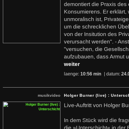
demontiert die Praxis des
Konsumierens. Er erklärt,
unmoralisch ist, Privatei
um die schrecklichen Übe
von der Insitution des Pri
verursacht werden". - Ans
"versuchen, die Gesellsch
aufzubauen, dass Armut u
weiter
laenge:
10:56 min
| datum:
24.
musikvideo
Holger Burner (live) : Untersc
Live-Auftritt von Holger Bu
In dem Stück wird die fra
die »Unterschicht« in der 