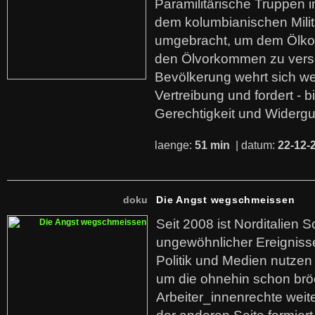
Paramilitärische Truppen 
dem kolumbianischen Mili
umgebracht, um dem Ölko
den Ölvorkommen zu versc
Bevölkerung wehrt sich we
Vertreibung und fordert - b
Gerechtigkeit und Widerg
laenge:
51 min
| datum:
22-12-
doku
Die Angst wegschmeissen
Seit 2008 ist Norditalien 
ungewöhnlicher Ereigniss
Politik und Medien nutzen
um die ohnehin schon br
Arbeiter_innenrechte weit