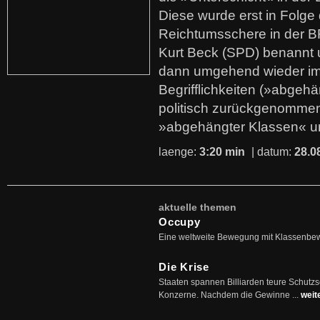
Diese wurde erst in Folg
Reichtumsschere in der B
Kurt Beck (SPD) benannt
dann umgehend wieder i
Begrifflichkeiten (»abgehä
politisch zurückgenommen
»abgehängter Klassen« u
laenge:
3:20 min
| datum:
28.0
aktuelle themen
Occupy
Eine weltweite Bewegung mit Klassenbe
Die Krise
Staaten spannen Billiarden teure Schutz
Konzerne. Nachdem die Gewinne ...
weit