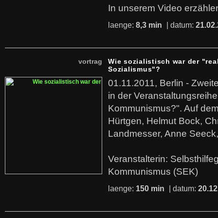
In unserem Video erzählen
laenge:
8,3 min
| datum:
21.02
vortrag
Wie sozialistisch war der "rea
Sozialismus"?
01.11.2011, Berlin - Zwei
in der Veranstaltungsreihe
Kommunismus?". Auf dem
Hürtgen, Helmut Bock, Chr
Landmesser, Anne Seeck, 
Veranstalterin: Selbsthilf
Kommunismus (SEK)
laenge:
150 min
| datum:
20.12