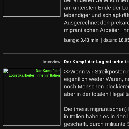
der anderen Seite formier
am untersten Ende der Lo
lebendiger und schlagkräf
Ausgerechnet den prekäre
migrantischen Arbeiter_in
laenge:
3,43 min
| datum:
18.0
interview
Der Kampf der Logistikarbeite
>>Wenn wir Streikposten 
eigentlich weder Waren, n
noch Menschen blockieren.
aber in der totalen Illegalit
Die (meist migrantischen) 
in Italien haben es in den 
geschafft, durch militante 