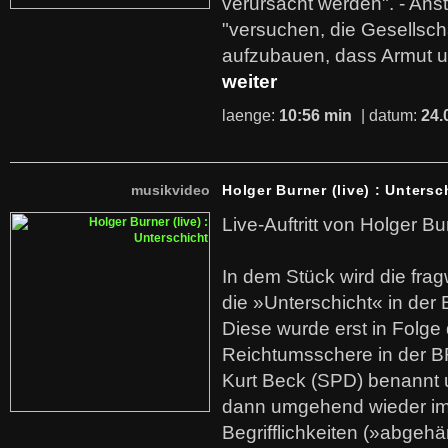
verursacht werden". - Ans
"versuchen, die Gesellsch
aufzubauen, dass Armut u
weiter
laenge:
10:56 min
| datum:
24.
musikvideo
Holger Burner (live) : Untersc
Live-Auftritt von Holger Bu
In dem Stück wird die fra
die »Unterschicht« in der 
Diese wurde erst in Folg
Reichtumsschere in der B
Kurt Beck (SPD) benannt
dann umgehend wieder i
Begrifflichkeiten (»abgehä