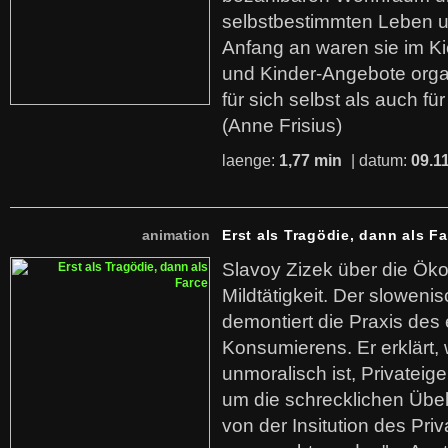
selbstbestimmten Leben u
Anfang an waren sie im Kie
und Kinder-Angebote organ
für sich selbst als auch fü
(Anne Frisius)
laenge:
1,77 min
| datum:
09.1
animation
Erst als Tragödie, dann als F
Slavoy Zizek über die Ök
Mildtätigkeit. Der sloweni
demontiert die Praxis des
Konsumierens. Er erklärt,
unmoralisch ist, Privatei
um die schrecklichen Übe
von der Insitution des Pri