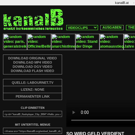
·
kanalB.at
AUSGABEN
THE
DOWNLOAD ORIGINAL VIDEO
DOWNLOAD MP4 VIDEO
DOWNLOAD OGV VIDEO
DOWNLOAD FLASH VIDEO
QUELLE: LABOURNET.TV
LIZENZ: NONE
PERMANENTER LINK
CLIP EINBETTEN
MIT UNTERTITEL MENUE
SO WIRD GELD VERDIENT