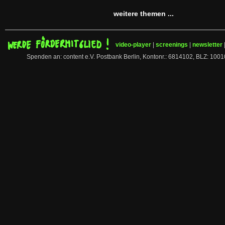
weitere themen ...
video-player
|
screenings
|
newsletter
Spenden an: content e.V. Postbank Berlin, Kontonr.: 6814102, BLZ: