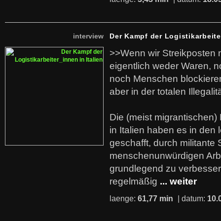
interview
Der Kampf der Logistikarbeite
>>Wenn wir Streikposten 
eigentlich weder Waren, n
noch Menschen blockieren.
aber in der totalen Illegalit
Die (meist migrantischen) 
in Italien haben es in den 
geschafft, durch militante 
menschenunwürdigen Arb
grundlegend zu verbesser
regelmäßig
... weiter
laenge:
61,77 min
| datum:
10.