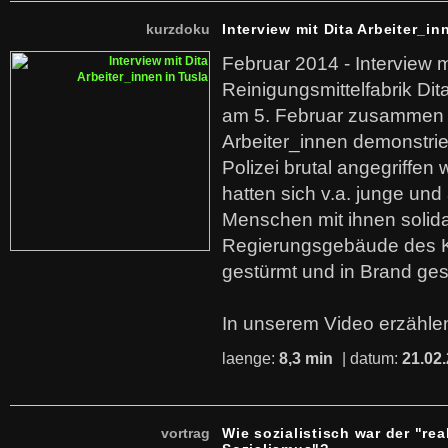
kurzdoku
Interview mit Dita Arbeiter_in
Februar 2014 - Interview m
Reinigungsmittelfabrik Dita
am 5. Februar zusammen 
Arbeiter_innen demonstrie
Polizei brutal angegriffen
hatten sich v.a. junge und
Menschen mit ihnen solida
Regierungsgebäude des K
gestürmt und in Brand ges
In unserem Video erzählen
laenge:
8,3 min
| datum:
21.02
vortrag
Wie sozialistisch war der "rea