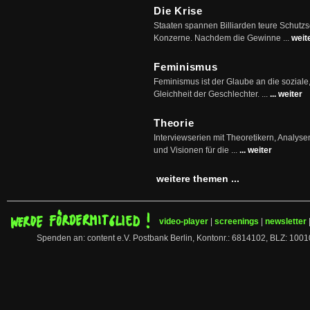
Die Krise
Staaten spannen Billiarden teure Schutz
Konzerne. Nachdem die Gewinne ...
weit
Feminismus
Feminismus ist der Glaube an die soziale
Gleichheit der Geschlechter. ...
... weiter
Theorie
Interviewserien mit Theoretikern, Analys
und Visionen für die ...
... weiter
weitere themen ...
video-player
|
screenings
|
newsletter
Spenden an: content e.V. Postbank Berlin, Kontonr.: 6814102, BLZ: