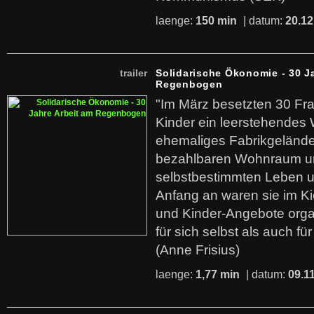
laenge:
150 min
| datum:
20.12
trailer
Solidarische Ökonomie - 30 J
Regenbogen
"Im März besetzten 30 Fr
Kinder ein leerstehende
ehemaliges Fabrikgelände.
bezahlbaren Wohnraum u
selbstbestimmten Leben u
Anfang an waren sie im Kie
und Kinder-Angebote organ
für sich selbst als auch fü
(Anne Frisius)
laenge:
1,77 min
| datum:
09.1