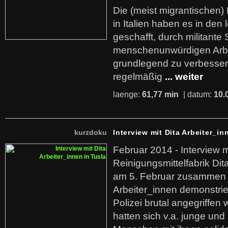
Die (meist migrantischen) 
in Italien haben es in den 
geschafft, durch militante 
menschenunwürdigen Arb
grundlegend zu verbesser
regelmäßig
... weiter
laenge:
61,77 min
| datum:
10.
kurzdoku
Interview mit Dita Arbeiter_in
Februar 2014 - Interview m
Reinigungsmittelfabrik Dita
am 5. Februar zusammen 
Arbeiter_innen demonstrie
Polizei brutal angegriffen
hatten sich v.a. junge und