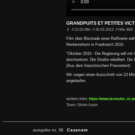
GRANDPUITS ET PETITES VIC
//
//
23,53 Min
//
30.05.2012
//
Hits: 860
Film über Blockade einer Raffinerie wä
Rentenreform in Frankreich 2010.
"Oktober 2010 - Die Regierung will mit 
durchsetzen. Die Straße rebelliert. Die 
(Aus dem französischen Pressetext)
Wir zeigen einen Ausschnitt von 23 Minu
angelaufen.
weitere Infos:
https://www.lesmutin...ts-p
Team: Olivier Azam
ausgabe nr_36
Casanare