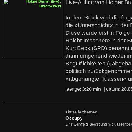
Live-Auftritt von Holger Bu
In dem Stück wird die fra
die »Unterschicht« in der 
Diese wurde erst in Folg
Reichtumsschere in der B
Kurt Beck (SPD) benannt
dann umgehend wieder i
Begrifflichkeiten (»abgehä
politisch zurückgenommen
»abgehängter Klassen« u
laenge:
3:20 min
| datum:
28.0
aktuelle themen
Occupy
Eine weltweite Bewegung mit Klassenbe