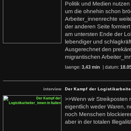
Politik und Medien nutzen
um die ohnehin schon br
Arbeiter_innenrechte weit
der anderen Seite formier
am untersten Ende der Lo
lebendiger und schlagkräf
Ausgerechnet den prekäre
migrantischen Arbeiter_in
laenge:
3,43 min
| datum:
18.0
interview
Der Kampf der Logistikarbeite
>>Wenn wir Streikposten 
eigentlich weder Waren, n
noch Menschen blockieren.
aber in der totalen Illegalit