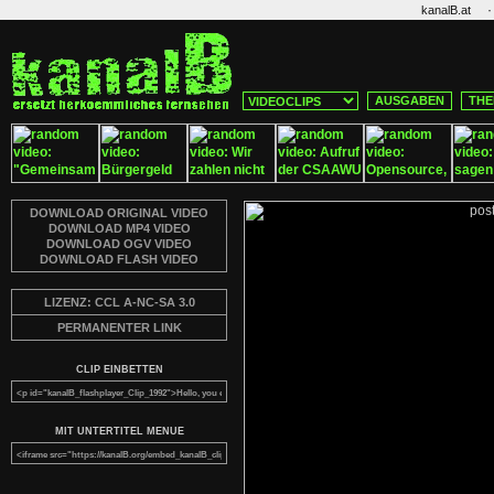
·
kanalB.at
AUSGABEN
THE
DOWNLOAD ORIGINAL VIDEO
DOWNLOAD MP4 VIDEO
DOWNLOAD OGV VIDEO
DOWNLOAD FLASH VIDEO
LIZENZ: CCL A-NC-SA 3.0
PERMANENTER LINK
CLIP EINBETTEN
MIT UNTERTITEL MENUE