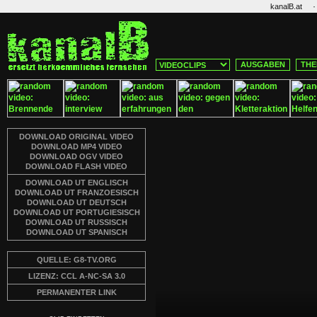
·
kanalB.at
AUSGABEN
THE
DOWNLOAD ORIGINAL VIDEO
DOWNLOAD MP4 VIDEO
DOWNLOAD OGV VIDEO
DOWNLOAD FLASH VIDEO
DOWNLOAD UT ENGLISCH
DOWNLOAD UT FRANZOESISCH
DOWNLOAD UT DEUTSCH
DOWNLOAD UT PORTUGIESISCH
DOWNLOAD UT RUSSISCH
DOWNLOAD UT SPANISCH
QUELLE: G8-TV.ORG
LIZENZ: CCL A-NC-SA 3.0
PERMANENTER LINK