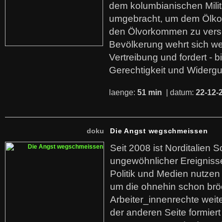
dem kolumbianischen Mili
umgebracht, um dem Ölko
den Ölvorkommen zu versc
Bevölkerung wehrt sich we
Vertreibung und fordert - b
Gerechtigkeit und Widerg
laenge:
51 min
| datum:
22-12-
doku
Die Angst wegschmeissen
Seit 2008 ist Norditalien 
ungewöhnlicher Ereigniss
Politik und Medien nutzen
um die ohnehin schon br
Arbeiter_innenrechte weit
der anderen Seite formier