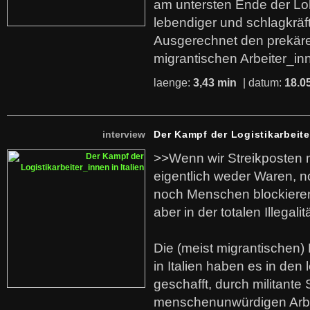
am untersten Ende der Lo
lebendiger und schlagkräf
Ausgerechnet den prekäre
migrantischen Arbeiter_in
laenge:
3,43 min
| datum:
18.0
interview
Der Kampf der Logistikarbeite
>>Wenn wir Streikposten 
eigentlich weder Waren, n
noch Menschen blockieren.
aber in der totalen Illegalit
Die (meist migrantischen) 
in Italien haben es in den 
geschafft, durch militante 
menschenunwürdigen Arb