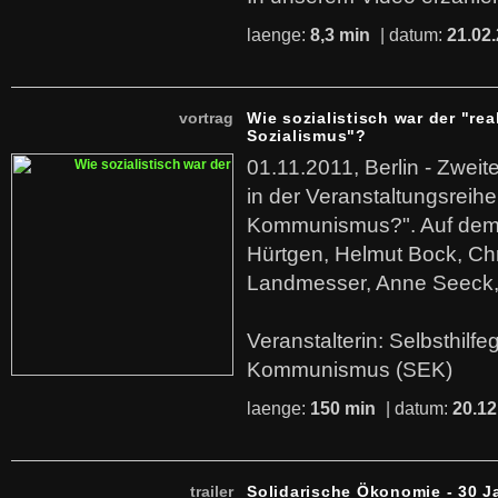
laenge:
8,3 min
| datum:
21.02
vortrag
Wie sozialistisch war der "rea
Sozialismus"?
01.11.2011, Berlin - Zwei
in der Veranstaltungsreihe
Kommunismus?". Auf dem
Hürtgen, Helmut Bock, Chr
Landmesser, Anne Seeck, 
Veranstalterin: Selbsthilf
Kommunismus (SEK)
laenge:
150 min
| datum:
20.12
trailer
Solidarische Ökonomie - 30 J