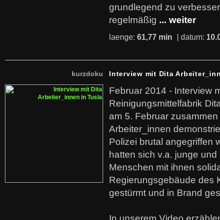
grundlegend zu verbesser
regelmäßig
... weiter
laenge:
61,77 min
| datum:
10.
kurzdoku
Interview mit Dita Arbeiter_in
Februar 2014 - Interview m
Reinigungsmittelfabrik Dita
am 5. Februar zusammen 
Arbeiter_innen demonstrie
Polizei brutal angegriffen
hatten sich v.a. junge und
Menschen mit ihnen solida
Regierungsgebäude des K
gestürmt und in Brand ges
In unserem Video erzählen