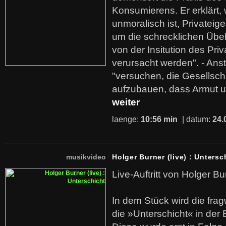
Konsumierens. Er erklärt,
unmoralisch ist, Privatei
um die schrecklichen Übe
von der Insitution des Pri
verursacht werden". - Ans
"versuchen, die Gesellsch
aufzubauen, dass Armut u
weiter
laenge:
10:56 min
| datum:
24.
musikvideo
Holger Burner (live) : Untersc
Live-Auftritt von Holger Bu
In dem Stück wird die fra
die »Unterschicht« in der 