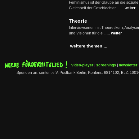
Feminismus ist der Glaube an die soziale
Gleichheit der Geschlechter. ...
... weiter
Theorie
Interviewserien mit Theoretikern, Analys
und Visionen für die ...
... weiter
weitere themen ...
video-player
|
screenings
|
newsletter
Spenden an: content e.V. Postbank Berlin, Kontonr.: 6814102, BLZ: