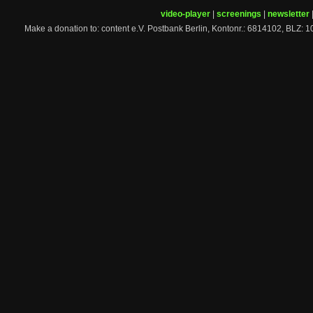
video-player
|
screenings
|
newsletter
Make a donation to: content e.V. Postbank Berlin, Kontonr.: 6814102, 