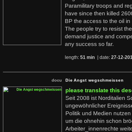
Paramilitary troops and re
have since then killed 260
BP the access to the oil in
The people try to resist th
demand justice and compe
any success so far.
length:
51 min
| date:
27-12-20
docu
Die Angst wegschmeissen
please translate this des
Seit 2008 ist Norditalien 
ungewöhnlicher Ereigniss
Politik und Medien nutzen
um die ohnehin schon br
Arbeiter_innenrechte weit