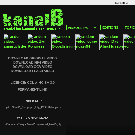
·
kanalB.at
EDITIONS
TOPI
DOWNLOAD ORIGINAL VIDEO
DOWNLOAD MP4 VIDEO
DOWNLOAD OGV VIDEO
DOWNLOAD FLASH VIDEO
LICENCE: CCL A-NC-SA 3.0
PERMANENT LINK
EMBED CLIP
WITH CAPTION MENU