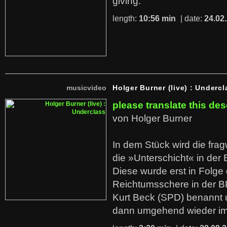
giving.
length:
10:56 min
| date:
24.02
musicvideo
Holger Burner (live) : Undercl
please translate this des
von Holger Burner
In dem Stück wird die fra
die »Unterschicht« in der 
Diese wurde erst in Folg
Reichtumsschere in der B
Kurt Beck (SPD) benannt
dann umgehend wieder i