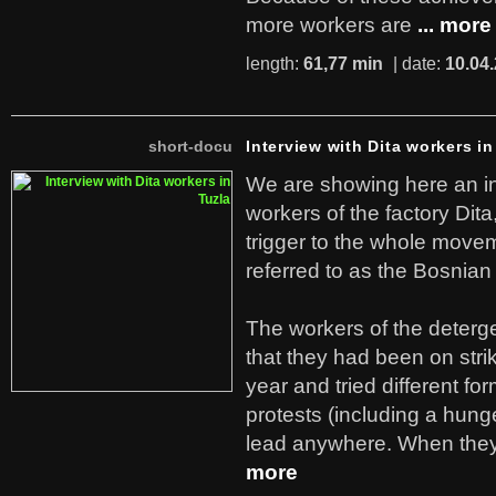
more workers are
... more
length:
61,77 min
| date:
10.04
short-docu
Interview with Dita workers in
We are showing here an in
workers of the factory Dit
trigger to the whole move
referred to as the Bosnian
The workers of the deterge
that they had been on stri
year and tried different fo
protests (including a hunge
lead anywhere. When they
more