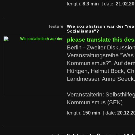
length:
8,3 min
| date:
21.02.20
lecture
Wie sozialistisch war der "rea
Sozialismus"?
please translate this des
Berlin - Zweiter Diskussio
Veranstaltungsreihe "Was 
Kommunismus?". Auf dem
Hürtgen, Helmut Bock, Chr
Landmesser, Anne Seeck, 
Veranstalterin: Selbsthilf
Kommunismus (SEK)
length:
150 min
| date:
20.12.2