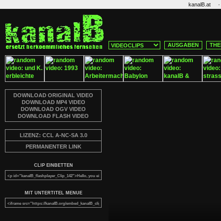
·
kanalB.at
AUSGABEN
THE
DOWNLOAD ORIGINAL VIDEO
DOWNLOAD MP4 VIDEO
DOWNLOAD OGV VIDEO
DOWNLOAD FLASH VIDEO
LIZENZ: CCL A-NC-SA 3.0
PERMANENTER LINK
CLIP EINBETTEN
MIT UNTERTITEL MENUE