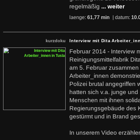
regelmäßig
... weiter
laenge:
61,77 min
| datum:
10.
kurzdoku
Interview mit Dita Arbeiter_in
Februar 2014 - Interview m
Reinigungsmittelfabrik Dita
am 5. Februar zusammen 
Arbeiter_innen demonstrie
Polizei brutal angegriffen
hatten sich v.a. junge und
Menschen mit ihnen solida
Regierungsgebäude des K
gestürmt und in Brand ges
In unserem Video erzählen