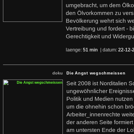
umgebracht, um dem Ölko
den Ölvorkommen zu versc
Bevölkerung wehrt sich we
Vertreibung und fordert - b
Gerechtigkeit und Widerg
laenge:
51 min
| datum:
22-12-
doku
Die Angst wegschmeissen
Seit 2008 ist Norditalien 
ungewöhnlicher Ereigniss
Politik und Medien nutzen
um die ohnehin schon br
Arbeiter_innenrechte weit
der anderen Seite formier
am untersten Ende der Lo