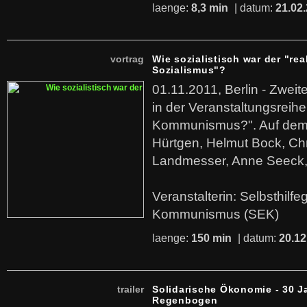
laenge:
8,3 min
| datum:
21.02
vortrag
Wie sozialistisch war der "rea
Sozialismus"?
01.11.2011, Berlin - Zwei
in der Veranstaltungsreihe
Kommunismus?". Auf dem
Hürtgen, Helmut Bock, Chr
Landmesser, Anne Seeck, 
Veranstalterin: Selbsthilf
Kommunismus (SEK)
laenge:
150 min
| datum:
20.12
trailer
Solidarische Ökonomie - 30 J
Regenbogen