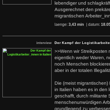
lebendiger und schlagkräf
Ausgerechnet den prekäre
migrantischen Arbeiter_in
laenge:
3,43 min
| datum:
18.0
interview
Der Kampf der Logistikarbeite
>>Wenn wir Streikposten 
eigentlich weder Waren, n
noch Menschen blockieren.
aber in der totalen Illegalit
Die (meist migrantischen) 
in Italien haben es in den 
geschafft, durch militante 
menschenunwürdigen Arb
grundlegend zu verbesser