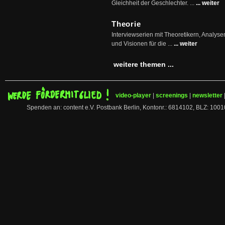
Gleichheit der Geschlechter. ...
... weiter
Theorie
Interviewserien mit Theoretikern, Analys
und Visionen für die ...
... weiter
weitere themen ...
video-player
|
screenings
|
newsletter
Spenden an: content e.V. Postbank Berlin, Kontonr.: 6814102, BLZ: